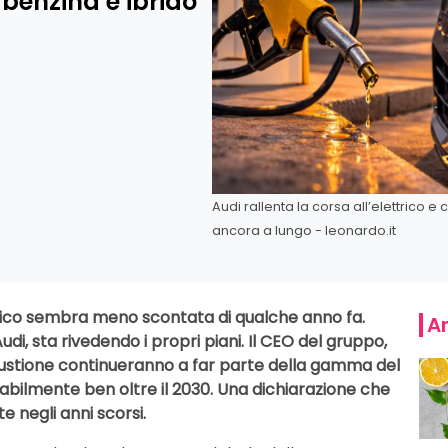
: benzina e ibrido
Audi rallenta la corsa all’elettrico 
ancora a lungo - leonardo.it
ettrico sembra meno scontata di qualche anno fa.
Ar
di, sta rivedendo i propri piani. Il CEO del gruppo,
ustione continueranno a far parte della gamma del
ilmente ben oltre il 2030. Una dichiarazione che
e negli anni scorsi.