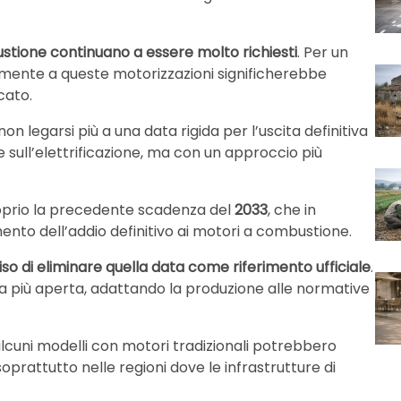
stione continuano a essere molto richiesti
. Per un
ente a queste motorizzazioni significherebbe
cato.
on legarsi più a una data rigida per l’uscita definitiva
re sull’elettrificazione, ma con un approccio più
roprio la precedente scadenza del
2033
, che in
ento dell’addio definitivo ai motori a combustione.
so di eliminare quella data come riferimento ufficiale
.
a più aperta, adattando la produzione alle normative
lcuni modelli con motori tradizionali potrebbero
 soprattutto nelle regioni dove le infrastrutture di