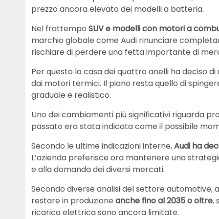
prezzo ancora elevato dei modelli a batteria.
Nel frattempo
SUV e modelli con motori a combu
marchio globale come Audi rinunciare completam
rischiare di perdere una fetta importante di mer
Per questo la casa dei quattro anelli ha deciso di n
dai motori termici. Il piano resta quello di spinge
graduale e realistico.
Uno dei cambiamenti più significativi riguarda p
passato era stata indicata come il possibile mom
Secondo le ultime indicazioni interne,
Audi ha deci
L’azienda preferisce ora mantenere una strategi
e alla domanda dei diversi mercati.
Secondo diverse analisi del settore automotive, a
restare in produzione
anche fino al 2035 o oltre
,
ricarica elettrica sono ancora limitate.