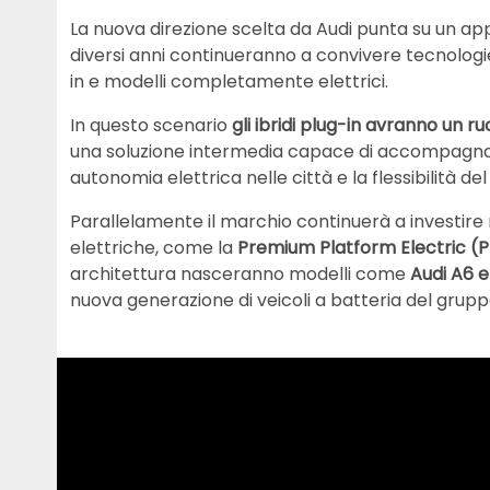
La nuova direzione scelta da Audi punta su un ap
diversi anni continueranno a convivere tecnologie 
in e modelli completamente elettrici.
In questo scenario
gli ibridi plug-in avranno un r
una soluzione intermedia capace di accompagnare 
autonomia elettrica nelle città e la flessibilità de
Parallelamente il marchio continuerà a investire
elettriche, come la
Premium Platform Electric (
architettura nasceranno modelli come
Audi A6 
nuova generazione di veicoli a batteria del grupp