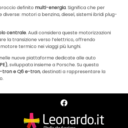
proccio definito
multi-energia
. Significa che per
diverse: motori a benzina, diesel, sistemi ibridi plug-
uolo centrale
. Audi considera queste motorizzazioni
la transizione verso l’elettrico, offrendo
l motore termico nei viaggi più lunghi.
 nelle nuove piattaforme dedicate alle auto
PPE)
, sviluppata insieme a Porsche. Su questa
e-tron e Q6 e-tron
, destinati a rappresentare la
o.