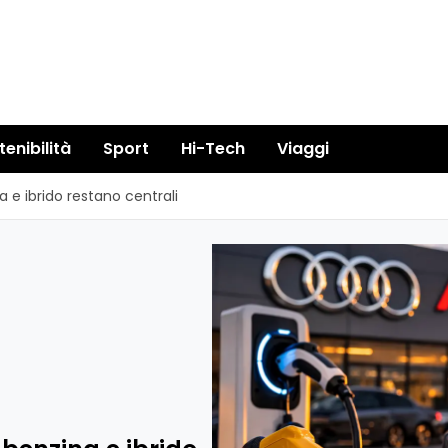
tenibilità
Sport
Hi-Tech
Viaggi
na e ibrido restano centrali