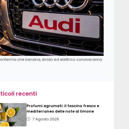
e conferma che benzina, ibrido ed elettrico conviveranno
ticoli recenti
Profumi agrumati: il fascino fresco e
mediterraneo delle note al limone
7 Agosto 2026