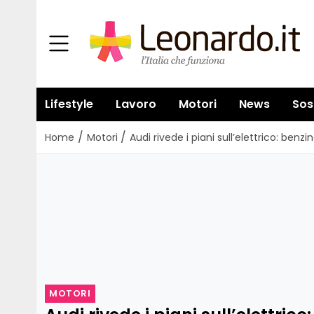
Lifestyle
Lavoro
Motori
News
Sos
/
/
Home
Motori
Audi rivede i piani sull’elettrico: benzi
MOTORI