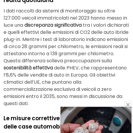
realtà quotidiana
I dati raccolti da sistemi di monitoraggio su oltre
127.000 veicoli immatricolati nel 2023 hanno messo in
luce una
discrepanza significativa
tra i valori dichiarati
e quelli effettivi delle emissioni di CO2 delle auto ibride
plug-in. Mentre i test di laboratorio indicano emissioni
di circa 28 grammi per chilometro, le emissioni reali si
attestano intorno a 139 grammi per chilometro.
Questa differenza solleva preoccupazioni sulla
sostenibilità effettiva
delle PHEV, che rappresentano
l’8,6% delle vendite di auto in Europa. Gli obiettivi
climatici dell’UE, che puntano alla
commercializzazione esclusiva di veicoli a zero
emissioni entro il 2035, sono messi in discussione da
questi dati.
Le misure correttive dell’UE e la resistenza
delle case automobilistiche