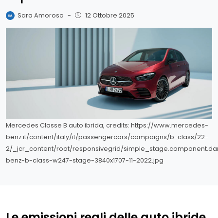
Sara Amoroso
-
12 Ottobre 2025
Mercedes Classe B auto ibrida, credits: https://www.mercedes-
benz.it/content/italy/it/passengercars/campaigns/b-class/22-
2/_jcr_content/root/responsivegrid/simple_stage.component.d
benz-b-class-w247-stage-3840x1707-11-2022.jpg
Le emissioni reali delle auto ibride