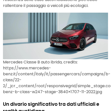
rallentare il passaggio a veicoli più ecologici.
Mercedes Classe B auto ibrida, credits:
https://www.mercedes-
benz.it/content/italy/it/passengercars/campaigns/b-
class/22-
2/_jcr_content/root/responsivegrid/simple_stage.
benz-b-class-w247-stage-3840×1707-11-2022.jpg
Un divario significativo tra dati ufficiali e