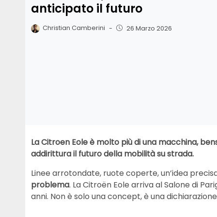
anticipato il futuro
Christian Camberini
-
26 Marzo 2026
La Citroen Eole è molto più di una macchina, bensì
addirittura il futuro della mobilità su strada.
Linee arrotondate, ruote coperte, un’idea precis
problema
. La Citroën Eole arriva al Salone di Pa
anni. Non è solo una concept, è una dichiarazione