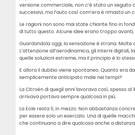
versione commerciale, non c’è stato un seguito di
successivi, ma l’auto così com’era è rimasta un c
Le ragioni non sono mai state chiarite fino in fo
di tutto questo. Alcune idee erano troppo avanti, 
Guardandola oggi, la sensazione è strana. Molte d
L’attenzione all’aerodinamica, gli interni digitali,
quelle soluzioni estreme, ma il principio è lo stess
E allora il dubbio viene spontaneo. Quanto era d
semplicemente anticipato male nei tempi?
La Citroën di quegli anni lavorava così, spesso al 
arrivava portava sempre qualcosa in più.
La Eole resta lì, in mezzo. Non abbastanza conc
per essere solo un esercizio. Una di quelle mac
che continuano a dire qualcosa anche a distanza 