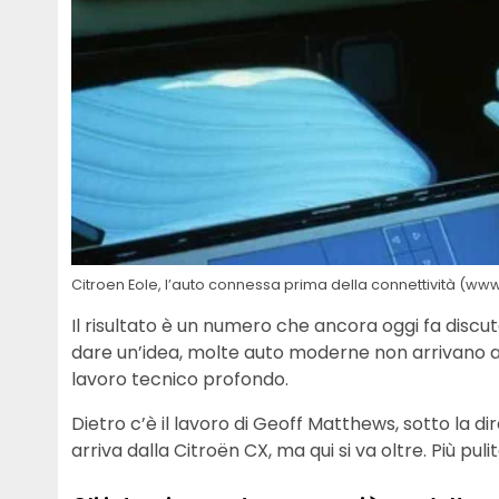
Citroen Eole, l’auto connessa prima della connettività (www
Il risultato è un numero che ancora oggi fa discu
dare un’idea, molte auto moderne non arrivano a que
lavoro tecnico profondo.
Dietro c’è il lavoro di Geoff Matthews, sotto la d
arriva dalla Citroën CX, ma qui si va oltre. Più puli