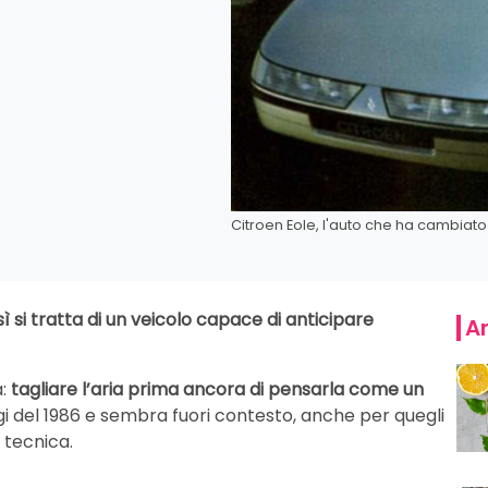
Citroen Eole, l'auto che ha cambiat
 si tratta di un veicolo capace di anticipare
Ar
a:
tagliare l’aria prima ancora di pensarla come un
rigi del 1986 e sembra fuori contesto, anche per quegli
 tecnica.