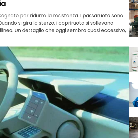
ia
segnato per ridurre la resistenza. I passaruota sono
uando si gira lo sterzo, i copriruota si sollevano
ilineo. Un dettaglio che oggi sembra quasi eccessivo,