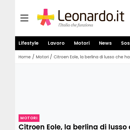
Lifestyle
Lavoro
Motori
News
Sos
/
/
Home
Motori
Citroen Eole, la berlina di lusso che ha
MOTORI
Citroen Eole, la berlina di lusso