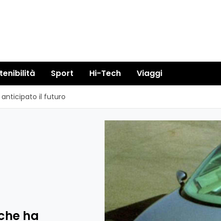
tenibilità
Sport
Hi-Tech
Viaggi
 anticipato il futuro
 che ha