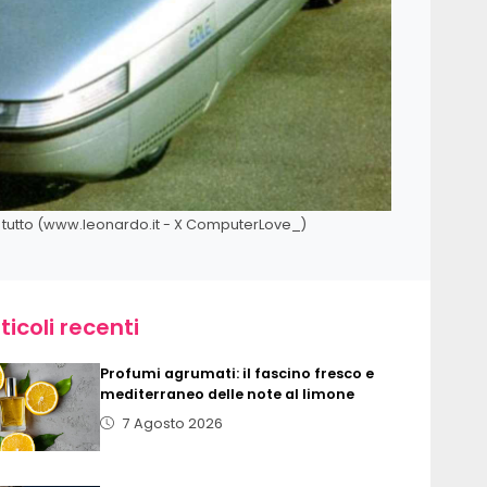
o tutto (www.leonardo.it - X ComputerLove_)
ticoli recenti
Profumi agrumati: il fascino fresco e
mediterraneo delle note al limone
7 Agosto 2026