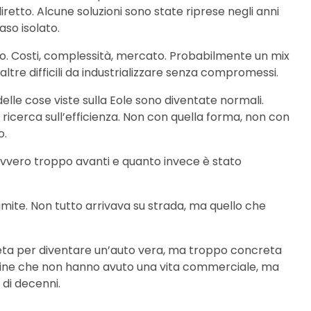
retto. Alcune soluzioni sono state riprese negli anni
aso isolato.
ndo. Costi, complessità, mercato. Probabilmente un mix
altre difficili da industrializzare senza compromessi.
elle cose viste sulla Eole sono diventate normali.
 la ricerca sull’efficienza. Non con quella forma, non con
o.
avvero troppo avanti e quanto invece è stato
limite. Non tutto arrivava su strada, ma quello che
reta per diventare un’auto vera, ma troppo concreta
chine che non hanno avuto una vita commerciale, ma
di decenni.