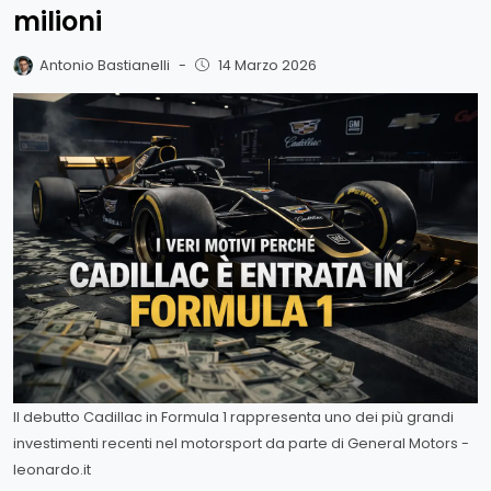
milioni
Antonio Bastianelli
-
14 Marzo 2026
Il debutto Cadillac in Formula 1 rappresenta uno dei più grandi
investimenti recenti nel motorsport da parte di General Motors -
leonardo.it