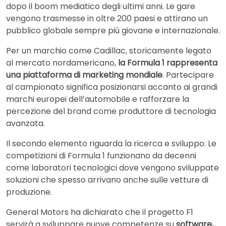
dopo il boom mediatico degli ultimi anni. Le gare
vengono trasmesse in oltre 200 paesi e attirano un
pubblico globale sempre più giovane e internazionale.
Per un marchio come Cadillac, storicamente legato
al mercato nordamericano,
la Formula 1 rappresenta
una piattaforma di marketing mondiale
. Partecipare
al campionato significa posizionarsi accanto ai grandi
marchi europei dell’automobile e rafforzare la
percezione del brand come produttore di tecnologia
avanzata.
Il secondo elemento riguarda la ricerca e sviluppo. Le
competizioni di Formula 1 funzionano da decenni
come laboratori tecnologici dove vengono sviluppate
soluzioni che spesso arrivano anche sulle vetture di
produzione.
General Motors ha dichiarato che il progetto F1
servirà a sviluppare nuove competenze su
software,