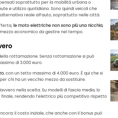
i pensati soprattutto per la mobilità urbana o
e e utilizzo quotidiano. Sono quindi veicoli che
rnativa reale all’auto, soprattutto nelle città.
fferta,
le moto elettriche non sono più una nicchia
,
un mezzo economico da gestire nel tempo.
vero
 della rottamazione. Senza rottamazione si può
massimo di 3.000 euro.
zo
, con un tetto massimo di 4.000 euro. È qui che si
per chi ha un vecchio mezzo da sostituire.
avvero nella scelta. Su modelli di fascia media, lo
finale, rendendo l’elettrico più competitivo rispetto
cora: il costo iniziale, che anche con il bonus può