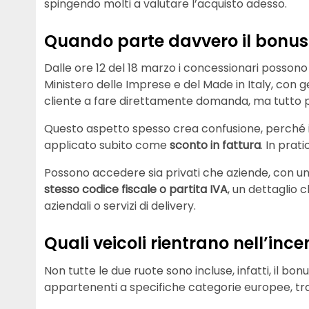
spingendo molti a valutare l’acquisto adesso.
Quando parte davvero il bonus 
Dalle ore 12 del 18 marzo i concessionari possono
Ministero delle Imprese e del Made in Italy, con ges
cliente a fare direttamente domanda, ma tutto p
Questo aspetto spesso crea confusione, perché 
applicato subito come
sconto in fattura
. In prati
Possono accedere sia privati che aziende, con un l
stesso codice fiscale o partita IVA
, un dettaglio c
aziendali o servizi di delivery.
Quali veicoli rientrano nell’ince
Non tutte le due ruote sono incluse, infatti, il bo
appartenenti a specifiche categorie europee, tra cu