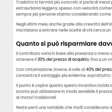
Tradotto in termini più concreti, si parla di mezz
extraurbana leggera, spesso con velocità contenut
sempre più persone stanno considerando come alte
Negli ultimi mesi, anche grazie alla crescita dell’o
ma iniziano a entrare nelle scelte di chi cerca 
Quanto si può risparmiare dav
Il contributo varia in base alla presenza o meno
ottenere il
30% del prezzo di acquisto
, fino a un 
Con rottamazione, invece, si sale al
40% del prez
concentra il vantaggio più evidente, soprattutto 
Il punto è capire quanto questo incentivo incida d
sconto può abbassare in modo sensibile il prezzo 
ai motori tradizionali.
Resta però una variabile che molti considerano an