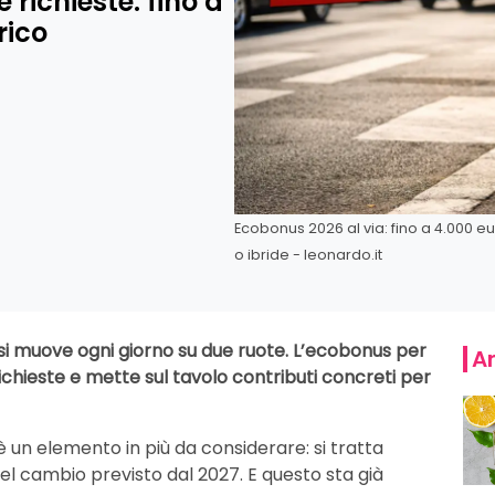
richieste: fino a
rico
Ecobonus 2026 al via: fino a 4.000 e
o ibride - leonardo.it
i si muove ogni giorno su due ruote. L’ecobonus per
Ar
 richieste e mette sul tavolo contributi concreti per
un elemento in più da considerare: si tratta
del cambio previsto dal 2027. E questo sta già