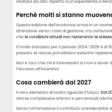
risultare più alto rispetto a un equivalente a benz
Perché molti si stanno muoven
Questa edizione dell’ecobonus arriva in un mome
attenzione verso i costi di gestione, tra carburan
che
le condizioni attuali non resteranno le stess
Il fondo stanziato per il periodo 2024–2026 è di 3
passato, le risorse potrebbero esaurirsi rapidam
Non è raro che chi è interessato si trovi a dover
l’accesso all’incentivo.
Cosa cambierà dal 2027
Il vero elemento di svolta riguarda il futuro.
Dal 2
risorse complessive inferiori e percentuali ridotte
Senza rottamazione il contributo scenderebbe a