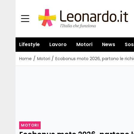
Lifestyle
Lavoro
Motori
News
Sos
/
/
Home
Motori
Ecobonus moto 2026, partono le richies
MOTORI