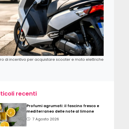
uro di incentivo per acquistare scooter e moto elettriche
ticoli recenti
Profumi agrumati: il fascino fresco e
mediterraneo delle note al limone
7 Agosto 2026