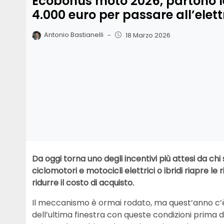
Ecobonus moto 2026, partono le 
4.000 euro per passare all’elett
Antonio Bastianelli
-
18 Marzo 2026
Da oggi torna uno degli incentivi più attesi da ch
ciclomotori e motocicli elettrici o ibridi riapre le
ridurre il costo di acquisto.
Il meccanismo è ormai rodato, ma quest’anno c’è 
dell’ultima finestra con queste condizioni prima 