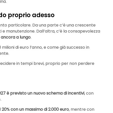
ina.
do proprio adesso
nto particolare. Da una parte c’è una crescente
ti e manutenzione. Dall’altra, c’è la consapevolezza
e ancora a lungo
.
0 milioni di euro l’anno, e come già successo in
ente.
 decidere in tempi brevi, proprio per non perdere
027 è previsto un nuovo schema di incentivi
, con
.
l
20% con un massimo di 2.000 euro
, mentre con