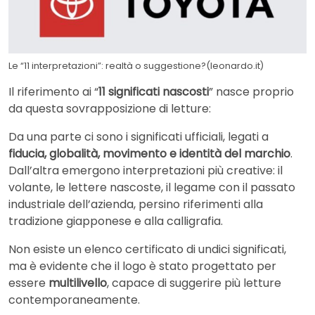
Le “11 interpretazioni”: realtà o suggestione?(leonardo.it)
Il riferimento ai “
11 significati nascosti
” nasce proprio
da questa sovrapposizione di letture:
Da una parte ci sono i significati ufficiali, legati a
fiducia, globalità, movimento e identità del marchio
.
Dall’altra emergono interpretazioni più creative: il
volante, le lettere nascoste, il legame con il passato
industriale dell’azienda, persino riferimenti alla
tradizione giapponese e alla calligrafia.
Non esiste un elenco certificato di undici significati,
ma è evidente che il logo è stato progettato per
essere
multilivello
, capace di suggerire più letture
contemporaneamente.