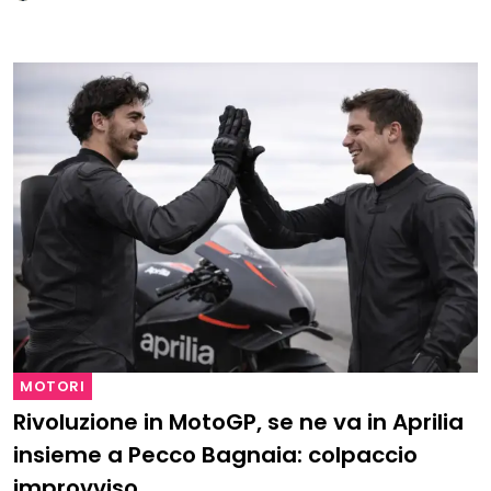
MOTORI
Rivoluzione in MotoGP, se ne va in Aprilia
insieme a Pecco Bagnaia: colpaccio
improvviso