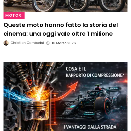
MOTORI
Queste moto hanno fatto la storia del
cinema: una oggi vale oltre 1 milione
Christian Camberini
16 Marzo 2026