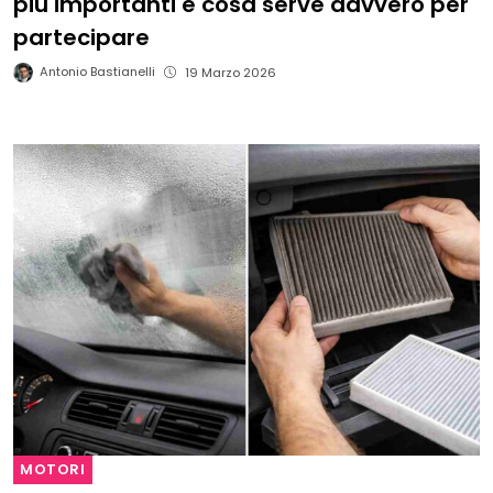
più importanti e cosa serve davvero per
partecipare
Antonio Bastianelli
19 Marzo 2026
MOTORI