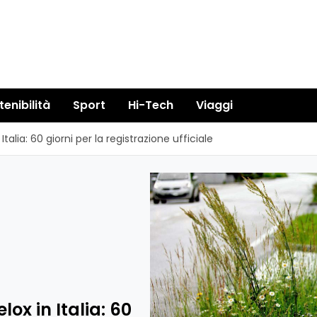
tenibilità
Sport
Hi-Tech
Viaggi
talia: 60 giorni per la registrazione ufficiale
ox in Italia: 60