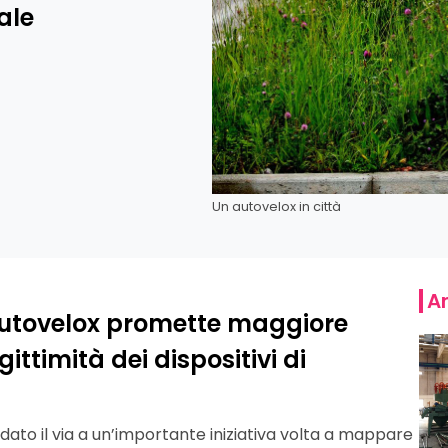
iale
Un autovelox in città
Ar
 autovelox promette maggiore
ittimità dei dispositivi di
a dato il via a un’importante iniziativa volta a mappare