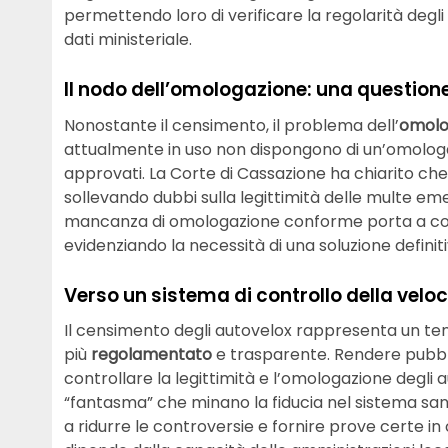
permettendo loro di verificare la regolarità degl
dati ministeriale.
Il nodo dell’omologazione: una question
Nonostante il censimento, il problema dell’
omolo
attualmente in uso non dispongono di un’omolo
approvati. La Corte di Cassazione ha chiarito c
sollevando dubbi sulla legittimità delle multe 
mancanza di omologazione conforme porta a conte
evidenziando la necessità di una soluzione definit
Verso un sistema di controllo della veloc
Il censimento degli autovelox rappresenta un tenta
più
regolamentato
e trasparente. Rendere pubblici 
controllare la legittimità e l’omologazione degli
“fantasma” che minano la fiducia nel sistema sanz
a ridurre le controversie e fornire prove certe in c