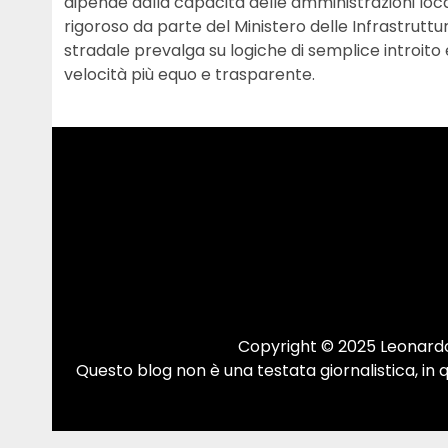
dipende dalla capacità delle amministrazioni loca
rigoroso da parte del Ministero delle Infrastruttur
stradale prevalga su logiche di semplice introit
velocità più equo e trasparente.
Copyright © 2025 Leonardo.
Questo blog non è una testata giornalistica, in