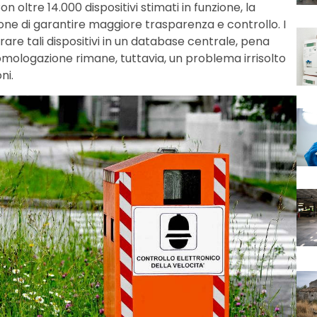
Con oltre 14.000 dispositivi stimati in funzione, la
pone di garantire maggiore trasparenza e controllo. I
trare tali dispositivi in un database centrale, pena
’omologazione rimane, tuttavia, un problema irrisolto
ni.