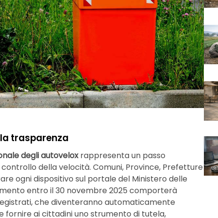
 la trasparenza
nale degli autovelox
rappresenta un passo
controllo della velocità. Comuni, Province, Prefetture
are ogni dispositivo sul portale del Ministero delle
mpimento entro il 30 novembre 2025 comporterà
n registrati, che diventeranno automaticamente
e fornire ai cittadini uno strumento di tutela,