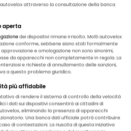
i autovelox attraverso la consultazione della banca
e aperta
gazione
dei dispositivi rimane irrisolto. Molti autovelox
gazione conforme, sebbene siano stati formalmente
he approvazione e omologazione non sono sinonimi,
emesse da apparecchi non completamente in regola. La
nziosi e richieste di annullamento delle sanzioni,
iva a questo problema giuridico.
ità più affidabile
tivo di rendere il sistema di controllo della velocità
i dati sui dispositivi consentirà ai cittadini di
 autovelox, eliminando la presenza di apparecchi
ionatorio. Una banca dati ufficiale potrà contribuire
aso di contestazioni. La riuscita di questa iniziativa