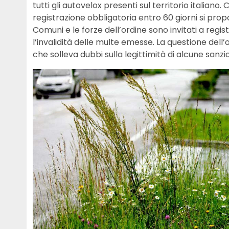
tutti gli autovelox presenti sul territorio italiano. 
registrazione obbligatoria entro 60 giorni si pro
Comuni e le forze dell’ordine sono invitati a regis
l’invalidità delle multe emesse. La questione dell
che solleva dubbi sulla legittimità di alcune sanzio