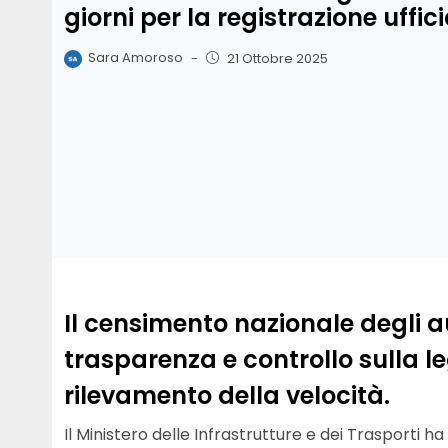
giorni per la registrazione uffic
Sara Amoroso
-
21 Ottobre 2025
Il censimento nazionale degli
trasparenza e controllo sulla leg
rilevamento della velocità.
Il Ministero delle Infrastrutture e dei Trasporti h