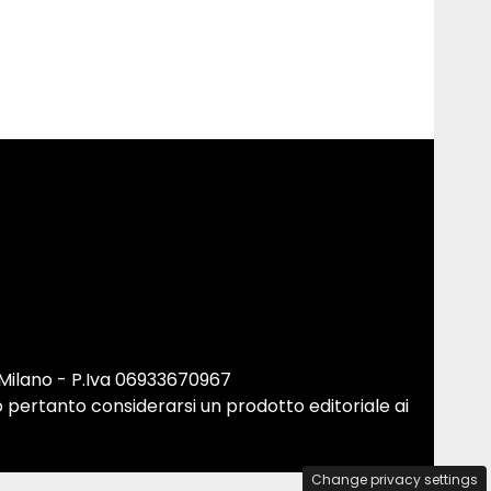
 Milano - P.Iva 06933670967
 pertanto considerarsi un prodotto editoriale ai
Change privacy settings