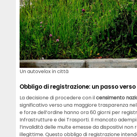
Un autovelox in città
Obbligo di registrazione: un passo verso
La decisione di procedere con il
censimento nazio
significativo verso una maggiore trasparenza nel 
e forze dell’ordine hanno ora 60 giorni per registr
Infrastrutture e dei Trasporti. Il mancato ade
l’invalidità delle multe emesse da dispositivi no
illegittime. Questo obbligo di registrazione intend