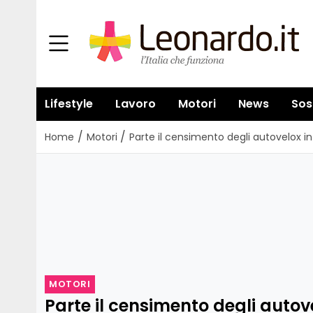
Lifestyle
Lavoro
Motori
News
Sos
/
/
Home
Motori
Parte il censimento degli autovelox in I
MOTORI
Parte il censimento degli autovel