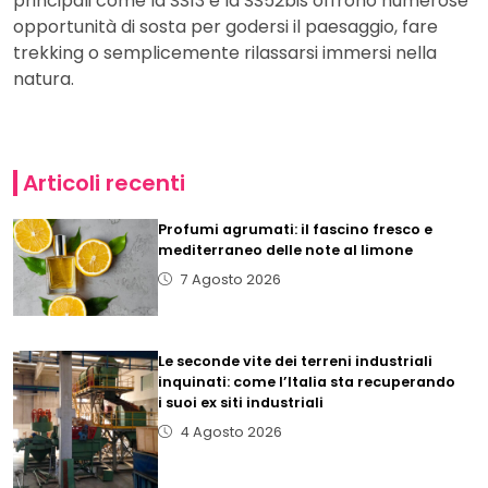
principali come la SS13 e la SS52bis offrono numerose
opportunità di sosta per godersi il paesaggio, fare
trekking o semplicemente rilassarsi immersi nella
natura.
Articoli recenti
Profumi agrumati: il fascino fresco e
mediterraneo delle note al limone
7 Agosto 2026
Le seconde vite dei terreni industriali
inquinati: come l’Italia sta recuperando
i suoi ex siti industriali
4 Agosto 2026