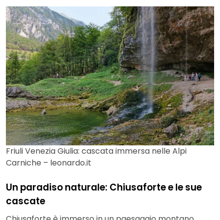
Friuli Venezia Giulia: cascata immersa nelle Alpi
Carniche – leonardo.it
Un paradiso naturale: Chiusaforte e le sue
cascate
Chiusaforte è immerso in un paesaggio montano