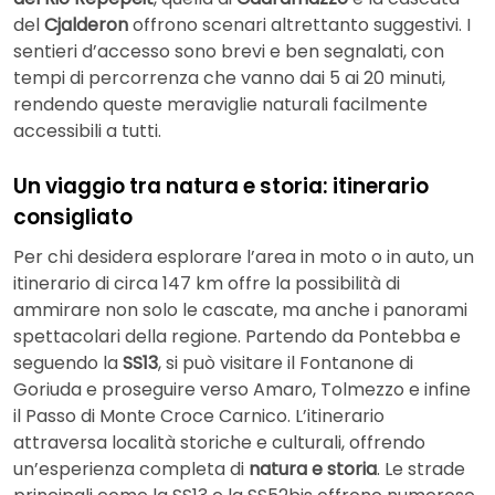
del
Cjalderon
offrono scenari altrettanto suggestivi. I
sentieri d’accesso sono brevi e ben segnalati, con
tempi di percorrenza che vanno dai 5 ai 20 minuti,
rendendo queste meraviglie naturali facilmente
accessibili a tutti.
Un viaggio tra natura e storia: itinerario
consigliato
Per chi desidera esplorare l’area in moto o in auto, un
itinerario di circa 147 km offre la possibilità di
ammirare non solo le cascate, ma anche i panorami
spettacolari della regione. Partendo da Pontebba e
seguendo la
SS13
, si può visitare il Fontanone di
Goriuda e proseguire verso Amaro, Tolmezzo e infine
il Passo di Monte Croce Carnico. L’itinerario
attraversa località storiche e culturali, offrendo
un’esperienza completa di
natura e storia
. Le strade