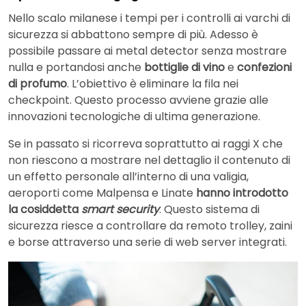
Nello scalo milanese i tempi per i controlli ai varchi di
sicurezza si abbattono sempre di più. Adesso è
possibile passare ai metal detector senza mostrare
nulla e portandosi anche
bottiglie di vino
e
confezioni
di profumo
. L’obiettivo è eliminare la fila nei
checkpoint. Questo processo avviene grazie alle
innovazioni tecnologiche di ultima generazione.
Se in passato si ricorreva soprattutto ai raggi X che
non riescono a mostrare nel dettaglio il contenuto di
un effetto personale all’interno di una valigia,
aeroporti come Malpensa e Linate
hanno introdotto
la cosiddetta
smart security
. Questo sistema di
sicurezza riesce a controllare da remoto trolley, zaini
e borse attraverso una serie di web server integrati.