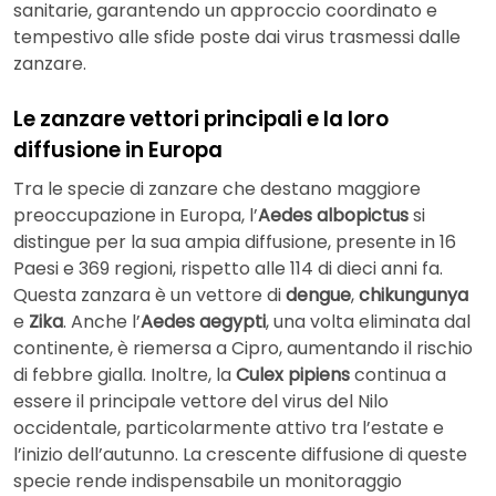
sanitarie, garantendo un approccio coordinato e
tempestivo alle sfide poste dai virus trasmessi dalle
zanzare.
Le zanzare vettori principali e la loro
diffusione in Europa
Tra le specie di zanzare che destano maggiore
preoccupazione in Europa, l’
Aedes albopictus
si
distingue per la sua ampia diffusione, presente in 16
Paesi e 369 regioni, rispetto alle 114 di dieci anni fa.
Questa zanzara è un vettore di
dengue
,
chikungunya
e
Zika
. Anche l’
Aedes aegypti
, una volta eliminata dal
continente, è riemersa a Cipro, aumentando il rischio
di febbre gialla. Inoltre, la
Culex pipiens
continua a
essere il principale vettore del virus del Nilo
occidentale, particolarmente attivo tra l’estate e
l’inizio dell’autunno. La crescente diffusione di queste
specie rende indispensabile un monitoraggio