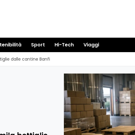
tenibilità
Sport
Hi-Tech
Viaggi
iglie dalle cantine Banfi