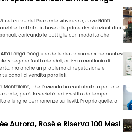
vi
, nel cuore del Piemonte vitivinicolo, dove
Banfi
arebbe trattato, in base alle prime ricostruzioni, di un
 bancali
, caricando le bottiglie con modalità che
di Alta Langa Docg
, una delle denominazioni piemontesi
ale, spiegano fonti aziendali, arriva a
centinaia di
certo, ma anche un problema di reputazione e
 su canali di vendita paralleli.
di Montalcino
, che l’azienda ha contribuito a portare
Piemonte, però, la società ha investito da tempo
lta e lunghe permanenze sui lieviti. Proprio quelle, a
uvée Aurora, Rosé e Riserva 100 Mesi