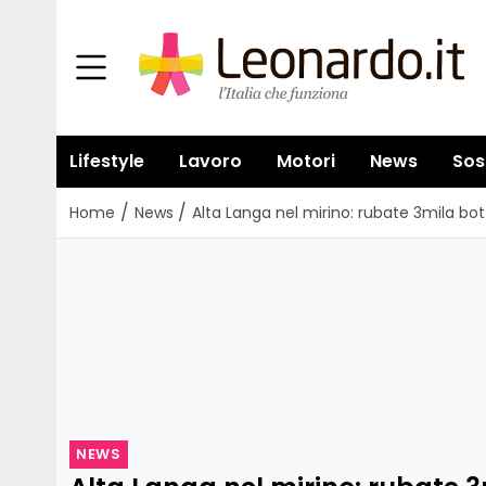
Lifestyle
Lavoro
Motori
News
Sos
/
/
Home
News
Alta Langa nel mirino: rubate 3mila bott
NEWS