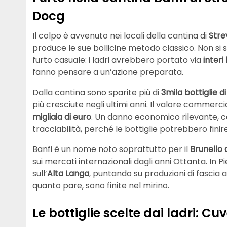
Docg
Il colpo è avvenuto nei locali della cantina di
Stre
produce le sue bollicine metodo classico. Non si s
furto casuale: i ladri avrebbero portato via
interi
fanno pensare a un’azione preparata.
Dalla cantina sono sparite più di
3mila bottiglie 
più cresciute negli ultimi anni. Il valore commerci
migliaia di euro
. Un danno economico rilevante, 
tracciabilità, perché le bottiglie potrebbero finire
Banfi è un nome noto soprattutto per il
Brunello 
sui mercati internazionali dagli anni Ottanta. In 
sull’
Alta Langa
, puntando su produzioni di fascia a
quanto pare, sono finite nel mirino.
Le bottiglie scelte dai ladri: C