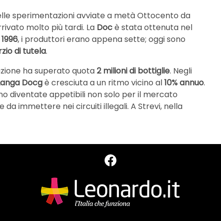
nelle sperimentazioni avviate a metà Ottocento da
rivato molto più tardi. La
Doc
è stata ottenuta nel
l
1996
, i produttori erano appena sette; oggi sono
zio di tutela
.
uzione ha superato quota
2 milioni di bottiglie
. Negli
Langa Docg
è cresciuta a un ritmo vicino al
10% annuo
.
o diventate appetibili non solo per il mercato
a immettere nei circuiti illegali. A Strevi, nella