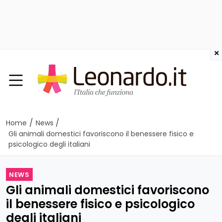
×
/
/
Home
News
Gli animali domestici favoriscono il benessere fisico e
psicologico degli italiani
NEWS
Gli animali domestici favoriscono
il benessere fisico e psicologico
degli italiani