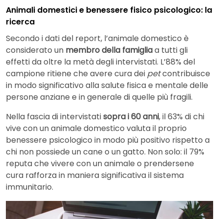
Animali domestici e benessere fisico psicologico: la
ricerca
Secondo i dati del report, l’animale domestico è
considerato un
membro della famiglia
a tutti gli
effetti da oltre la metà degli intervistati. L’88% del
campione ritiene che avere cura dei
pet
contribuisce
in modo significativo alla salute fisica e mentale delle
persone anziane e in generale di quelle più fragili.
Nella fascia di intervistati
sopra i 60 anni
, il 63% di chi
vive con un animale domestico valuta il proprio
benessere psicologico in modo più positivo rispetto a
chi non possiede un cane o un gatto. Non solo: il 79%
reputa che vivere con un animale o prendersene
cura rafforza in maniera significativa il sistema
immunitario.