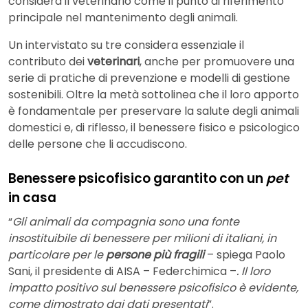
considera il veterinario come il punto di riferimento
principale nel mantenimento degli animali.
Un intervistato su tre considera essenziale il
contributo dei
veterinari
, anche per promuovere una
serie di pratiche di prevenzione e modelli di gestione
sostenibili. Oltre la metà sottolinea che il loro apporto
è fondamentale per preservare la salute degli animali
domestici e, di riflesso, il benessere fisico e psicologico
delle persone che li accudiscono.
Benessere psicofisico garantito con un
pet
in casa
“
Gli animali da compagnia sono una fonte
insostituibile di benessere per milioni di italiani, in
particolare per le
persone più fragili
– spiega Paolo
Sani, il presidente di AISA – Federchimica –
. Il loro
impatto positivo sul benessere psicofisico è evidente,
come dimostrato dai dati presentati
”.