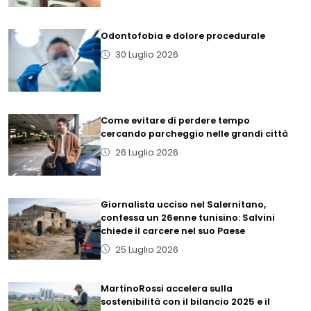
Odontofobia e dolore procedurale
30 Luglio 2026
Come evitare di perdere tempo
cercando parcheggio nelle grandi città
26 Luglio 2026
Giornalista ucciso nel Salernitano,
confessa un 26enne tunisino: Salvini
chiede il carcere nel suo Paese
25 Luglio 2026
MartinoRossi accelera sulla
sostenibilità con il bilancio 2025 e il