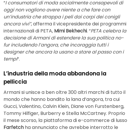
“
I consumatori di moda socialmente consapevoli di
oggi non vogliono avere niente a che fare con
un’industria che strappa i peli dai corpi dei conigli
ancora vivi”
, afferma il vicepresidente dei programmi
internazionali di PETA,
Mimi Bekhechi
. “
PETA celebra la
decisione di Armani di estendere la sua politica no-
fur includendo l’angora, che incoraggia tutti i
designer che ancora la usano a stare al passo con i
tempi
“.
L’industria della moda abbandona la
pelliccia
Armani si unisce a ben oltre 300 altri marchi di tutto il
mondo che hanno bandito la lana d’angora, tra cui
Gucci, Valentino, Calvin Klein, Diane von Furstenberg,
Tommy Hilfiger, Burberry e Stella McCartney. Proprio
il mese scorso, la piattaforma di e-commerce di lusso
Farfetch
ha annunciato che avrebbe interrotto le