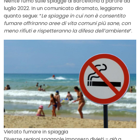
Niente fumo sulle spiagge di Barcellona a partire da
luglio 2022. In un comunicato diramato, leggiamo
quanto segue: “
Le spiagge in cui non è consentito
fumare offriranno aree di vita comuni più sane, con
meno rifiuti e rispetteranno la difesa dell’ambiente
“.
Vietato fumare in spiaggia
Diverse regioni spagnole imposero divieti – già a