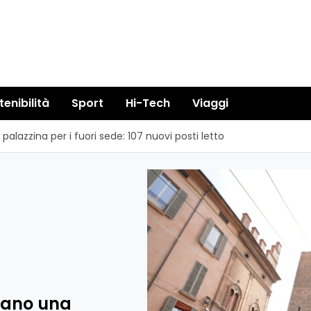
tenibilità
Sport
Hi-Tech
Viaggi
palazzina per i fuori sede: 107 nuovi posti letto
urano una