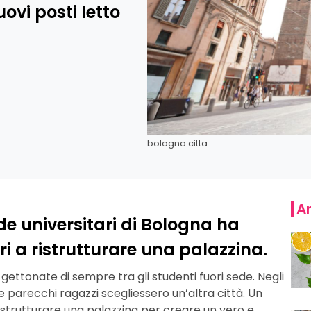
uovi posti letto
bologna citta
Ar
de universitari di Bologna ha
i a ristrutturare una palazzina.
ù gettonate di sempre tra gli studenti fuori sede. Negli
e parecchi ragazzi scegliessero un’altra città. Un
 ristrutturare una palazzina per creare un vero e