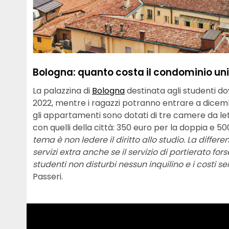
Bologna: quanto costa il condominio uni
La palazzina di
Bologna
destinata agli studenti 
2022, mentre i ragazzi potranno entrare a dicemb
gli appartamenti sono dotati di tre camere da letto
con quelli della città: 350 euro per la doppia e 500
tema è non ledere il diritto allo studio. La diffe
servizi extra anche se il servizio di portierato f
studenti non disturbi nessun inquilino e i costi s
Passeri.