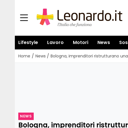
Lifestyle
Lavoro
Motori
News
Sos
/
/
Home
News
Bologna, imprenditori ristrutturano una 
NEWS
Bologna, imprenditori ristrutt