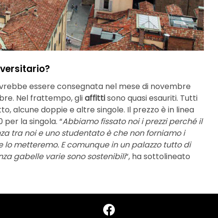
versitario?
dovrebbe essere consegnata nel mese di novembre
re. Nel frattempo, gli
affitti
sono quasi esauriti. Tutti
, alcune doppie e altre singole. Il prezzo è in linea
 per la singola. “
Abbiamo fissato noi i prezzi perché il
renza tra noi e uno studentato è che non forniamo i
orse lo metteremo. E comunque in un palazzo tutto di
enza gabelle varie sono sostenibili
“, ha sottolineato