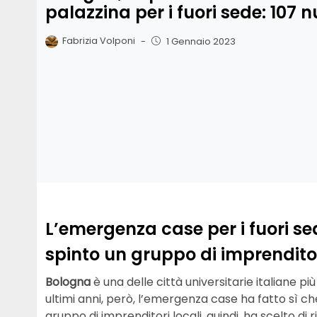
palazzina per i fuori sede: 107 n
Fabrizia Volponi
-
1 Gennaio 2023
L’emergenza case per i fuori se
spinto un gruppo di imprenditor
Bologna
è una delle città universitarie italiane pi
ultimi anni, però, l’emergenza case ha fatto sì ch
gruppo di imprenditori locali, quindi, ha scelto di