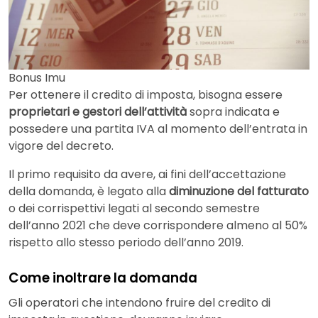
Bonus Imu
Per ottenere il credito di imposta, bisogna essere
proprietari e gestori dell’attività
sopra indicata e
possedere una partita IVA al momento dell’entrata in
vigore del decreto.
Il primo requisito da avere, ai fini dell’accettazione
della domanda, è legato alla
diminuzione del fatturato
o dei corrispettivi legati al secondo semestre
dell’anno 2021 che deve corrispondere almeno al 50%
rispetto allo stesso periodo dell’anno 2019.
Come inoltrare la domanda
Gli operatori che intendono fruire del credito di