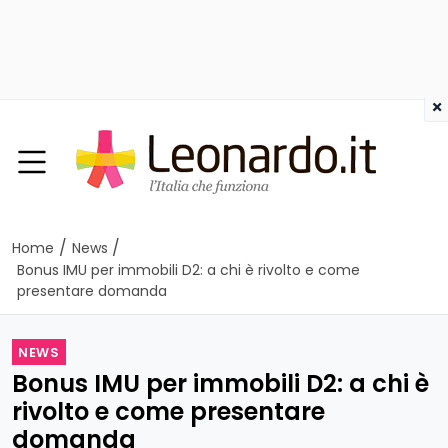
×
/
/
Home
News
Bonus IMU per immobili D2: a chi è rivolto e come
presentare domanda
NEWS
Bonus IMU per immobili D2: a chi è
rivolto e come presentare
domanda