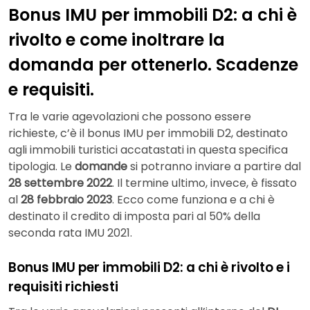
Bonus IMU per immobili D2: a chi è
rivolto e come inoltrare la
domanda per ottenerlo. Scadenze
e requisiti.
Tra le varie agevolazioni che possono essere
richieste, c’è il bonus IMU per immobili D2, destinato
agli immobili turistici accatastati in questa specifica
tipologia. Le
domande
si potranno inviare a partire dal
28 settembre 2022
. Il termine ultimo, invece, è fissato
al
28 febbraio 2023
. Ecco come funziona e a chi è
destinato il credito di imposta pari al 50% della
seconda rata IMU 2021.
Bonus IMU per immobili D2: a chi è rivolto e i
requisiti richiesti