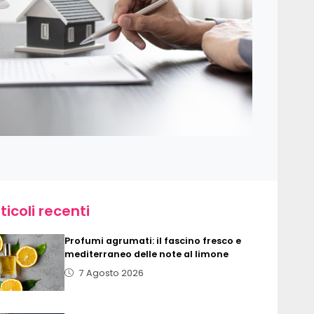
ticoli recenti
Profumi agrumati: il fascino fresco e
mediterraneo delle note al limone
7 Agosto 2026