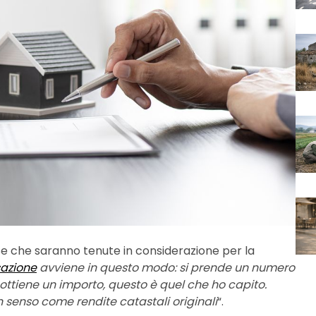
se che saranno tenute in considerazione per la
sazione
avviene in questo modo: si prende un numero
si ottiene un importo, questo è quel che ho capito.
 senso come rendite catastali originali
“.