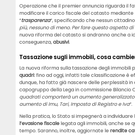
Operazione che il premier annuncia riguarda il fatt
modificare il carico fiscale del catasto mediante
“
trasparenza
“, specificando che nessun cittadino
più, nessuno di meno. Per fare questo aspetto di
nuova riforma del catasto si andranno anche a iden
conseguenza,
abusivi
.
Tassazione sugli immobili, cosa cambie
La nuova riforma sulla tassazione degli immobili 
quadri
: fino ad oggi, infatti tale classificazione è 
dunque, ha fatto già nascere delle perplessità i
capogruppo della Lega in commissione Bilancio 
quadrati comporterà un aumento generalizzato del
aumento di Imu, Tari, Imposta di Registro e Iva
“.
Nella pratica, lo Stato si impegnerà a individuare
l’evasione fiscale
legata agli immobili, anche se 
tempo. Saranno, inoltre, aggiornate le
rendite cat