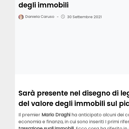
degli immobili
Daniela Caruso
-
30 Settembre 2021
Sarà presente nel disegno di leg
del valore degli immobili sul pia
Il premier
Mario Draghi
ha anticipato alcuni dei c
economia e finanza, in cui sono inseriti I primi rif
tassazione sugli immobili
. Ecco cosa ha riferito in 