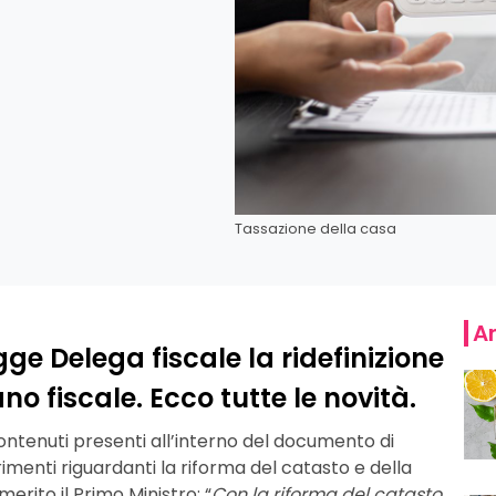
Tassazione della casa
Ar
ge Delega fiscale la ridefinizione
no fiscale. Ecco tutte le novità.
ontenuti presenti all’interno del documento di
erimenti riguardanti la riforma del catasto e della
merito il Primo Ministro: “
Con la riforma del catasto