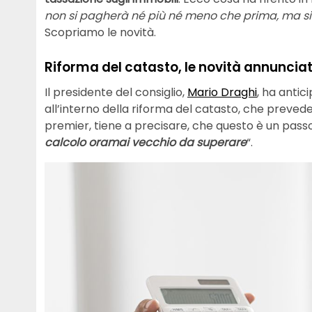
non si pagherà né più né meno che prima, ma si 
Scopriamo le novità.
Riforma del catasto, le novità annuncia
Il presidente del consiglio,
Mario Draghi
, ha antic
all’interno della riforma del catasto, che preveder
premier, tiene a precisare, che questo è un pas
calcolo oramai vecchio da superare
“.