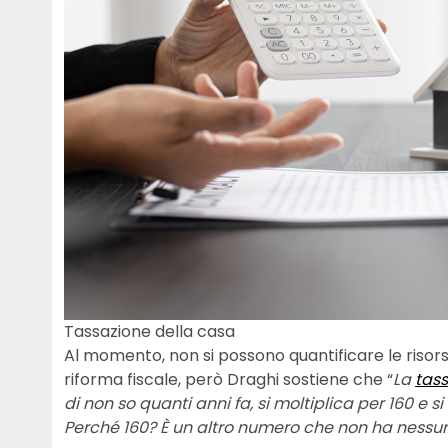
Tassazione della casa
Al momento, non si possono quantificare le risor
riforma fiscale, però Draghi sostiene che “
La
tas
di non so quanti anni fa, si moltiplica per 160 e 
Perché 160? È un altro numero che non ha nessun