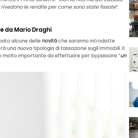
rivedono le rendite per come sono state fissate
“.
te da Mario Draghi
ipato alcune delle
novità
che saranno introdotte
à una nuova tipologia di tassazione sugli immobili. Il
so molto importante da effettuare per bypassare “
un