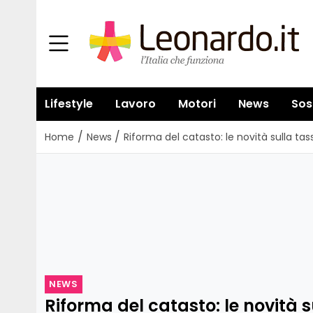
Lifestyle
Lavoro
Motori
News
Sos
/
/
Home
News
Riforma del catasto: le novità sulla ta
NEWS
Riforma del catasto: le novità 