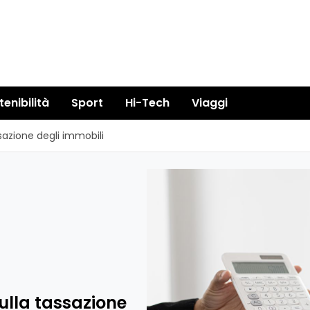
tenibilità
Sport
Hi-Tech
Viaggi
ssazione degli immobili
sulla tassazione