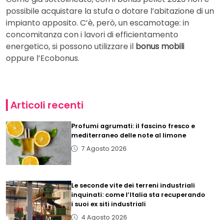
possibile acquistare la stufa o dotare l’abitazione di un
impianto apposito. C’è, però, un escamotage: in
concomitanza con i lavori di efficientamento
energetico, si possono utilizzare il
bonus mobili
oppure l’Ecobonus.
Articoli recenti
Profumi agrumati: il fascino fresco e
mediterraneo delle note al limone
7 Agosto 2026
Le seconde vite dei terreni industriali
inquinati: come l’Italia sta recuperando
i suoi ex siti industriali
4 Agosto 2026