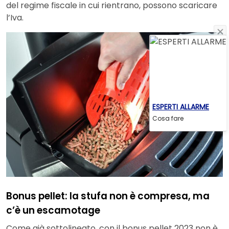
del regime fiscale in cui rientrano, possono scaricare
l’Iva.
ESPERTI ALLARME
Cosa fare
Bonus pellet: la stufa non è compresa, ma
c’è un escamotage
Come già sottolineato, con il bonus pellet 2023 non è