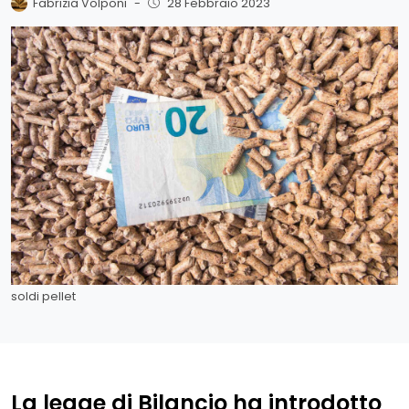
Fabrizia Volponi
-
28 Febbraio 2023
soldi pellet
La legge di Bilancio ha introdotto