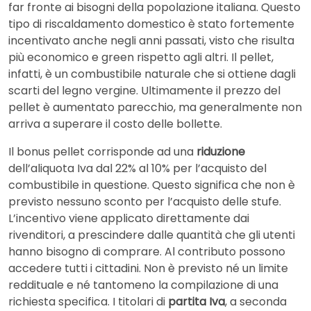
far fronte ai bisogni della popolazione italiana. Questo
tipo di riscaldamento domestico è stato fortemente
incentivato anche negli anni passati, visto che risulta
più economico e green rispetto agli altri. Il pellet,
infatti, è un combustibile naturale che si ottiene dagli
scarti del legno vergine. Ultimamente il prezzo del
pellet è aumentato parecchio, ma generalmente non
arriva a superare il costo delle bollette.
Il bonus pellet corrisponde ad una
riduzione
dell’aliquota Iva dal 22% al 10% per l’acquisto del
combustibile in questione. Questo significa che non è
previsto nessuno sconto per l’acquisto delle stufe.
L’incentivo viene applicato direttamente dai
rivenditori, a prescindere dalle quantità che gli utenti
hanno bisogno di comprare. Al contributo possono
accedere tutti i cittadini. Non è previsto né un limite
reddituale e né tantomeno la compilazione di una
richiesta specifica. I titolari di
partita Iva
, a seconda