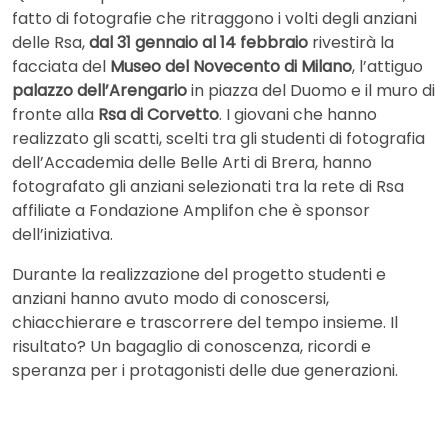
fatto di fotografie che ritraggono i volti degli anziani
delle Rsa,
dal 31 gennaio al 14 febbraio
rivestirà la
facciata del
Museo del Novecento di Milano
, l’attiguo
palazzo dell’Arengario
in piazza del Duomo e il muro di
fronte alla
Rsa di Corvetto
. I giovani che hanno
realizzato gli scatti, scelti tra gli studenti di fotografia
dell’Accademia delle Belle Arti di Brera, hanno
fotografato gli anziani selezionati tra la rete di Rsa
affiliate a Fondazione Amplifon che è sponsor
dell’iniziativa.
Durante la realizzazione del progetto studenti e
anziani hanno avuto modo di conoscersi,
chiacchierare e trascorrere del tempo insieme. Il
risultato? Un bagaglio di conoscenza, ricordi e
speranza per i protagonisti delle due generazioni.