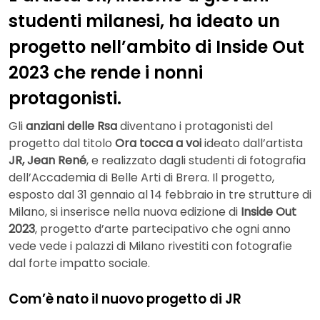
studenti milanesi, ha ideato un
progetto nell’ambito di Inside Out
2023 che rende i nonni
protagonisti.
Gli
anziani delle Rsa
diventano i protagonisti del
progetto dal titolo
Ora tocca a voi
ideato dall’artista
JR, Jean René
, e realizzato dagli studenti di fotografia
dell’Accademia di Belle Arti di Brera. Il progetto,
esposto dal 31 gennaio al 14 febbraio in tre strutture di
Milano, si inserisce nella nuova edizione di
Inside Out
2023
, progetto d’arte partecipativo che ogni anno
vede vede i palazzi di Milano rivestiti con fotografie
dal forte impatto sociale.
Com’è nato il nuovo progetto di JR