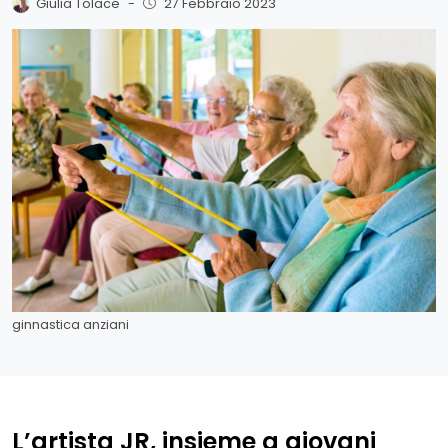
Giulia Tolace
-
27 Febbraio 2023
ginnastica anziani
L’artista JR, insieme a giovani