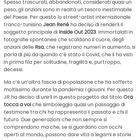
Spesso trascurati, abbandonati, considerati quasi un
peso, gli anziani sono in realtà un tesoro inestimabile
del Paese. Per questo lo street-artist internazionale
franco-tunisino
Jean René
ha deciso di renderli il
soggetto principale di
Inside Out 2023
. Immortalati in
fotografie spontanee che scaldano il cuore, degli
anziani delle
Rsa
, che registrano numeri in aumento, si
parla di più da quando c’è stato il Covid, che li ha visti
in prima fila per solitudine, fragilità e, purtroppo,
decessi.
Ma c’è un’altra fascia di popolazione che ha sofferto
moltissimo durante la pandemia: i giovani. Per questo
JR ha deciso di unirli in questo progetto dal titolo
Ora
tocca a voi
che simboleggia quasi un passaggio di
testimone tra chi ha rappresenta il passato e chi il
futuro. Due generazioni che non sempre si
comprendono ma che, se si guardano con occhi
aperti al mondo, possono dare vita a legami e storie