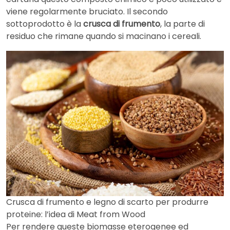
viene regolarmente bruciato. Il secondo
sottoprodotto è la
crusca di frumento
, la parte di
residuo che rimane quando si macinano i cereali.
Crusca di frumento e legno di scarto per produrre
proteine: l’idea di Meat from Wood
Per rendere queste biomasse eterogenee ed