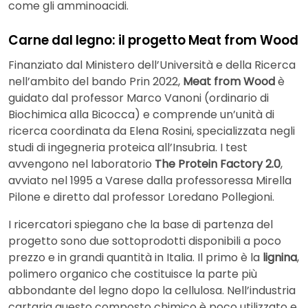
come gli amminoacidi.
Carne dal legno: il progetto Meat from Wood
Finanziato dal Ministero dell’Università e della Ricerca
nell’ambito del bando Prin 2022,
Meat from Wood
è
guidato dal professor Marco Vanoni (ordinario di
Biochimica alla Bicocca) e comprende un’unità di
ricerca coordinata da Elena Rosini, specializzata negli
studi di ingegneria proteica all’Insubria. I test
avvengono nel laboratorio
The Protein Factory 2.0
,
avviato nel 1995 a Varese dalla professoressa Mirella
Pilone e diretto dal professor Loredano Pollegioni.
I ricercatori spiegano che la base di partenza del
progetto sono due sottoprodotti disponibili a poco
prezzo e in grandi quantità in Italia. Il primo è la
lignina
,
polimero organico che costituisce la parte più
abbondante del legno dopo la cellulosa. Nell’industria
cartaria questo composto chimico è poco utilizzato e