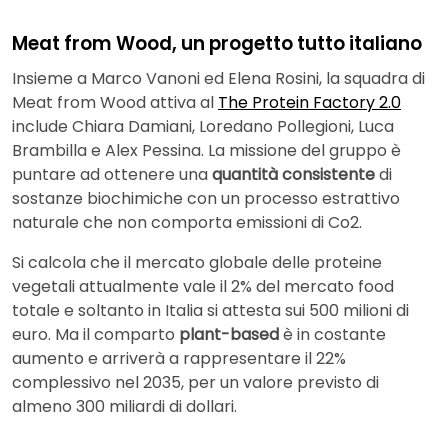
Meat from Wood, un progetto tutto italiano
Insieme a Marco Vanoni ed Elena Rosini, la squadra di
Meat from Wood attiva al
The Protein Factory 2.0
include Chiara Damiani, Loredano Pollegioni, Luca
Brambilla e Alex Pessina. La missione del gruppo è
puntare ad ottenere una
quantità consistente
di
sostanze biochimiche con un processo estrattivo
naturale che non comporta emissioni di Co2.
Si calcola che il mercato globale delle proteine
vegetali attualmente vale il 2% del mercato food
totale e soltanto in Italia si attesta sui 500 milioni di
euro. Ma il comparto
plant-based
è in costante
aumento e arriverà a rappresentare il 22%
complessivo nel 2035, per un valore previsto di
almeno 300 miliardi di dollari.