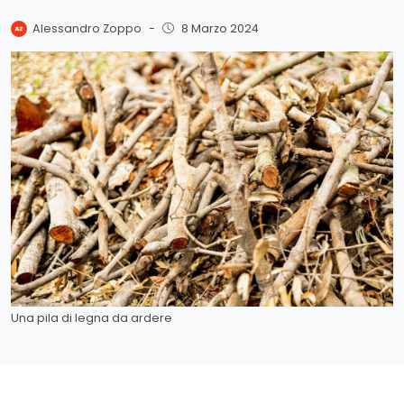
Alessandro Zoppo
-
8 Marzo 2024
Una pila di legna da ardere