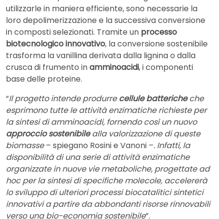
utilizzarle in maniera efficiente, sono necessarie la
loro depolimerizzazione e la successiva conversione
in composti selezionati. Tramite un
processo
biotecnologico innovativo
, la conversione sostenibile
trasforma la vanillina derivata dalla lignina o dalla
crusca di frumento in
amminoacidi
, i componenti
base delle proteine.
“
Il progetto intende produrre
cellule batteriche
che
esprimono tutte le attività enzimatiche richieste per
la sintesi di amminoacidi, fornendo così un nuovo
approccio sostenibile
alla valorizzazione di queste
biomasse
– spiegano Rosini e Vanoni –
. Infatti, la
disponibilità di una serie di attività enzimatiche
organizzate in nuove vie metaboliche, progettate ad
hoc per la sintesi di specifiche molecole, accelererà
lo sviluppo di ulteriori processi biocatalitici sintetici
innovativi a partire da abbondanti risorse rinnovabili
verso una bio-economia sostenibile
”.