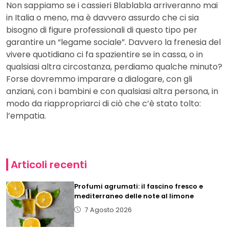
Non sappiamo se i cassieri Blablabla arriveranno mai
in Italia o meno, ma è davvero assurdo che ci sia
bisogno di figure professionali di questo tipo per
garantire un “legame sociale”. Davvero la frenesia del
vivere quotidiano ci fa spazientire se in cassa, o in
qualsiasi altra circostanza, perdiamo qualche minuto?
Forse dovremmo imparare a dialogare, con gli
anziani, con i bambini e con qualsiasi altra persona, in
modo da riappropriarci di ciò che c’è stato tolto:
l’empatia.
Articoli recenti
Profumi agrumati: il fascino fresco e
mediterraneo delle note al limone
7 Agosto 2026