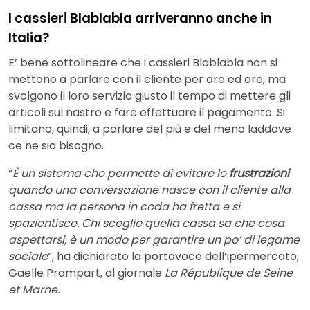
I cassieri Blablabla arriveranno anche in
Italia?
E’ bene sottolineare che i cassieri Blablabla non si
mettono a parlare con il cliente per ore ed ore, ma
svolgono il loro servizio giusto il tempo di mettere gli
articoli sul nastro e fare effettuare il pagamento. Si
limitano, quindi, a parlare del più e del meno laddove
ce ne sia bisogno.
“
È un sistema che permette di evitare le
frustrazioni
quando una conversazione nasce con il cliente alla
cassa ma la persona in coda ha fretta e si
spazientisce. Chi sceglie quella cassa sa che cosa
aspettarsi, è un modo per garantire un po’ di legame
sociale
“, ha dichiarato la portavoce dell’ipermercato,
Gaelle Prampart, al giornale
La République de Seine
et Marne.