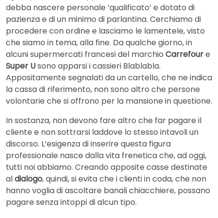
debba nascere personale ‘qualificato’ e dotato di
pazienza e di un minimo di parlantina. Cerchiamo di
procedere con ordine e lasciamo le lamentele, visto
che siamo in tema, alla fine. Da qualche giorno, in
alcuni supermercati francesi del marchio
Carrefour
e
Super U
sono apparsi i cassieri Blablabla.
Appositamente segnalati da un cartello, che ne indica
la cassa di riferimento, non sono altro che persone
volontarie che si offrono per la mansione in questione.
In sostanza, non devono fare altro che far pagare il
cliente e non sottrarsi laddove lo stesso intavoli un
discorso. L’esigenza di inserire questa figura
professionale nasce dalla vita frenetica che, ad oggi,
tutti noi abbiamo. Creando apposite casse destinate
al
dialogo
, quindi, si evita che i clienti in coda, che non
hanno voglia di ascoltare banali chiacchiere, possano
pagare senza intoppi di alcun tipo.