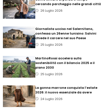
cercando parcheggio nelle grandi città
26 Luglio 2026
Giornalista ucciso nel Salernitano,
confessa un 26enne tunisino: Salvini
chiede il carcere nel suo Paese
25 Luglio 2026
MartinoRossi accelera sulla
sostenibilità con il bilancio 2025 e il
piano 2030
25 Luglio 2026
La gonna marrone conquista l’estate
2026: il nuovo essenziale da avere
24 Luglio 2026