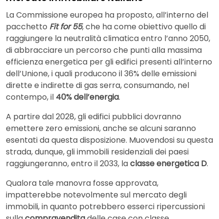
La Commissione europea ha proposto, all’interno del
pacchetto
Fit for 55
, che ha come obiettivo quello di
raggiungere la neutralità climatica entro l’anno 2050,
di abbracciare un percorso che punti alla massima
efficienza energetica per gli edifici presenti all’interno
dell’Unione, i quali producono il 36% delle emissioni
dirette e indirette di gas serra, consumando, nel
contempo, il
40% dell’energia
.
A partire dal 2028, gli edifici pubblici dovranno
emettere zero emissioni, anche se alcuni saranno
esentati da questa disposizione. Muovendosi su questa
strada, dunque, gli immobili residenziali dei paesi
raggiungeranno, entro il 2033, la
classe energetica D
.
Qualora tale manovra fosse approvata,
impatterebbe notevolmente sul mercato degli
immobili, in quanto potrebbero esserci ripercussioni
sulla
compravendita
delle case con classe