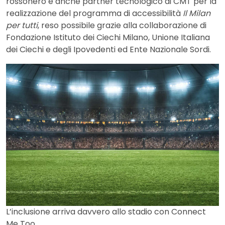
rossonero è anche partner tecnologico di CMT per la
realizzazione del programma di accessibilità
Il Milan
per tutti
, reso possibile grazie alla collaborazione di
Fondazione Istituto dei Ciechi Milano, Unione Italiana
dei Ciechi e degli Ipovedenti ed Ente Nazionale Sordi.
L’inclusione arriva davvero allo stadio con Connect
Me Too