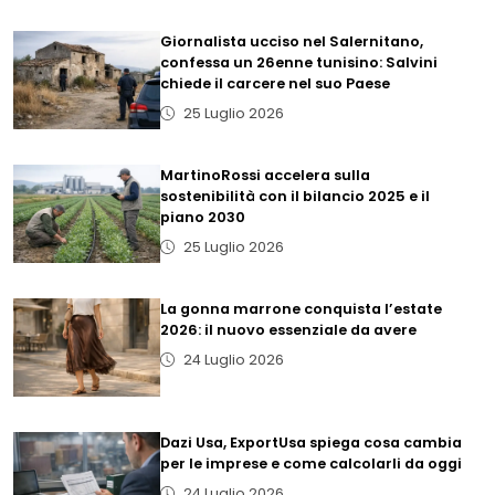
Giornalista ucciso nel Salernitano,
confessa un 26enne tunisino: Salvini
chiede il carcere nel suo Paese
25 Luglio 2026
MartinoRossi accelera sulla
sostenibilità con il bilancio 2025 e il
piano 2030
25 Luglio 2026
La gonna marrone conquista l’estate
2026: il nuovo essenziale da avere
24 Luglio 2026
Dazi Usa, ExportUsa spiega cosa cambia
per le imprese e come calcolarli da oggi
24 Luglio 2026