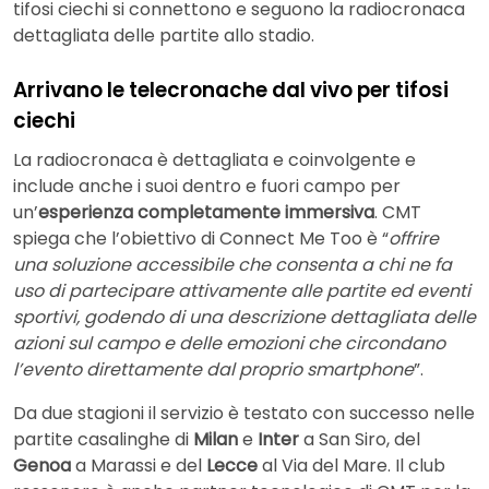
tifosi ciechi si connettono e seguono la radiocronaca
dettagliata delle partite allo stadio.
Arrivano le telecronache dal vivo per tifosi
ciechi
La radiocronaca è dettagliata e coinvolgente e
include anche i suoi dentro e fuori campo per
un’
esperienza completamente immersiva
. CMT
spiega che l’obiettivo di Connect Me Too è “
offrire
una soluzione accessibile che consenta a chi ne fa
uso di partecipare attivamente alle partite ed eventi
sportivi, godendo di una descrizione dettagliata delle
azioni sul campo e delle emozioni che circondano
l’evento direttamente dal proprio smartphone
”.
Da due stagioni il servizio è testato con successo nelle
partite casalinghe di
Milan
e
Inter
a San Siro, del
Genoa
a Marassi e del
Lecce
al Via del Mare. Il club