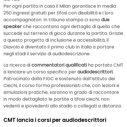
Per ogni partita in casa il Milan garantisce in media
250 ingressi gratuiti per tifosi con disabilità e i loro
accompagnatori. In tribuna stampa ci sono
due
speaker
che raccontano ogni dettaglio di quello che
succede sul terreno di gioco durante la partita. Grazie
a questo progetto di inclusione e accessibilità, il
Diavolo è diventato il primo club in Italia a portare
negli stadi il servizio di audiodescrizione.
La ricerca di
commentatori qualificati
ha portato CMT
a lanciare un corso specifico per
audiodescrittori
.
Patrocinato dalla FIGC e sostenuto dall’Istituto dei
Ciechi, il corso forma professionisti che, con lezioni e
simulazioni pratiche, saranno in grado di raccontare
in modo dettagliato le partite a tifosi ciechi, non
vedenti e ipovedenti allo stadio o collegati a distanza.
CMT lancia i corsi per audiodescrittori