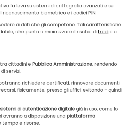
tivo fa leva su sistemi di crittografia avanzati e su
il riconoscimento biometrico e i codici PIN.
edere ai dati che gli competono. Tali caratteristiche
abile, che punta a minimizzare il rischio di
frodi
e a
tra cittadini e
Pubblica Amministrazione
, rendendo
i servizi.
i potranno richiedere certificati, rinnovare documenti
arsi, fisicamente, presso gli uffici, evitando – quindi
sistemi di autenticazione digitale
già in uso, come lo
ini avranno a disposizione una
piattaforma
e tempo e risorse.