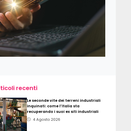
ticoli recenti
Le seconde vite dei terreni industriali
inquinati: come l’Italia sta
recuperando i suoi ex siti industriali
4 Agosto 2026