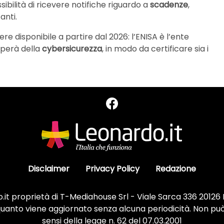
sibilità di ricevere notifiche riguardo a
scadenze
,
anti.
re disponibile a partire dal 2026: l’ENISA è l’ente
uperà della
cybersicurezza
, in modo da certificare sia i
Disclaimer
Privacy Policy
Redazione
it proprietà di T-Mediahouse Srl - Viale Sarca 336 20126
 quanto viene aggiornato senza alcuna periodicità. Non può
sensi della legge n. 62 del 07.03.2001