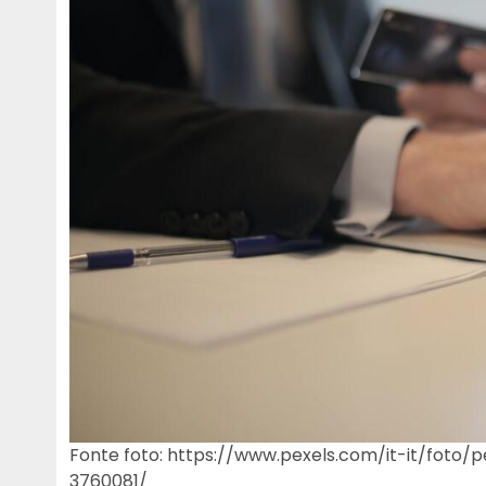
Fonte foto: https://www.pexels.com/it-it/foto
3760081/