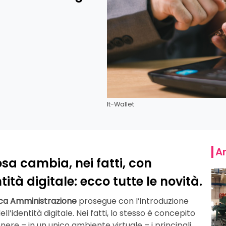
It-Wallet
Ar
osa cambia, nei fatti, con
ntità digitale: ecco tutte le novità.
lica Amministrazione
prosegue con l’introduzione
l’identità digitale. Nei fatti, lo stesso è concepito
nere – in un unico ambiente virtuale – i principali