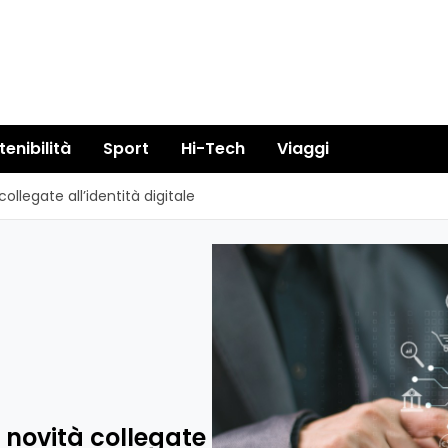
tenibilità
Sport
Hi-Tech
Viaggi
collegate all’identità digitale
e novità collegate