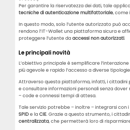
Per garantire la riservatezza dei dati, tale applica
tecniche di autenticazione multifattoriale
, come 
In questo modo, solo l’utente autorizzato può acc
rendono l’IT-Wallet una piattaforma sicura e affid
proteggere l’utente da
accessi non autorizzati
.
Le principali novità
L’obiettivo principale è semplificare l’interazione 
più agevole e rapido l’accesso a diverse tipologie d
Attraverso questa piattaforma, infatti, i cittadin
e consultare informazioni personali senza dover rec
– code e connessi tempi di attesa.
Tale servizio potrebbe – inoltre – integrarsi con i
SPID
e la
CIE
. Grazie a questo strumento, i cittad
centralizzata
, che permetterà loro di risparmiar