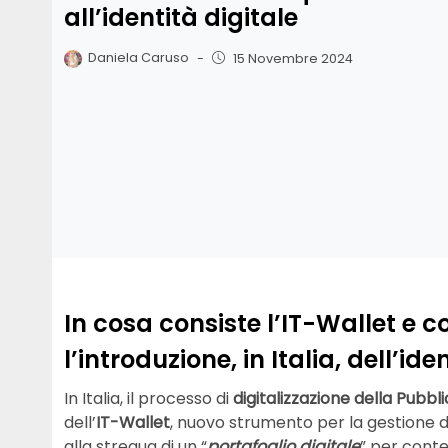
all’identità digitale
Daniela Caruso
-
15 Novembre 2024
In cosa consiste l’IT-Wallet e c
l’introduzione, in Italia, dell’ide
In Italia, il processo di
digitalizzazione della Pubb
dell’
IT-Wallet
, nuovo strumento per la gestione del
alla stregua di un “
portafoglio digitale
” per conte