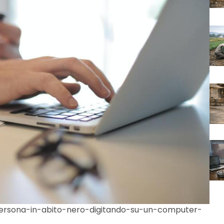
/persona-in-abito-nero-digitando-su-un-computer-