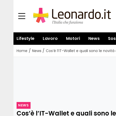
Lifestyle
Lavoro
Motori
News
Sos
/
/
Home
News
Cos’è l’IT-Wallet e quali sono le novità 
NEWS
Cos’è l’IT-Wallet e quali sono l