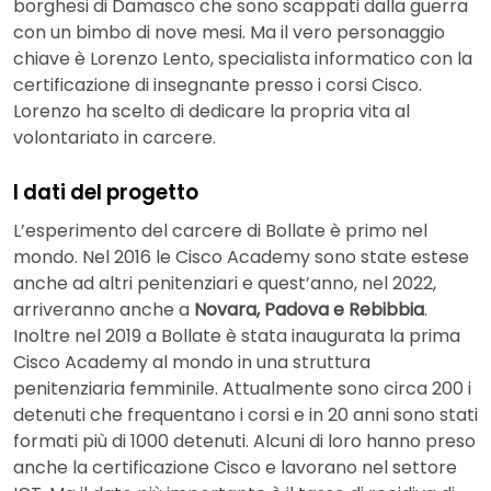
borghesi di Damasco che sono scappati dalla guerra
con un bimbo di nove mesi. Ma il vero personaggio
chiave è Lorenzo Lento, specialista informatico con la
certificazione di insegnante presso i corsi Cisco.
Lorenzo ha scelto di dedicare la propria vita al
volontariato in carcere.
I dati del progetto
L’esperimento del carcere di Bollate è primo nel
mondo. Nel 2016 le Cisco Academy sono state estese
anche ad altri penitenziari e quest’anno, nel 2022,
arriveranno anche a
Novara, Padova e Rebibbia
.
Inoltre nel 2019 a Bollate è stata inaugurata la prima
Cisco Academy al mondo in una struttura
penitenziaria femminile. Attualmente sono circa 200 i
detenuti che frequentano i corsi e in 20 anni sono stati
formati più di 1000 detenuti. Alcuni di loro hanno preso
anche la certificazione Cisco e lavorano nel settore