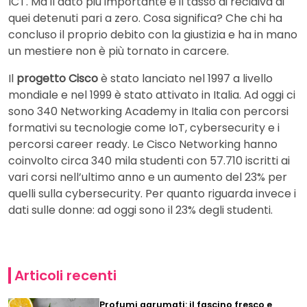
ICT. Ma il dato più importante è il tasso di recidiva di
quei detenuti pari a zero. Cosa significa? Che chi ha
concluso il proprio debito con la giustizia e ha in mano
un mestiere non è più tornato in carcere.
Il
progetto Cisco
è stato lanciato nel 1997 a livello
mondiale e nel 1999 è stato attivato in Italia. Ad oggi ci
sono 340 Networking Academy in Italia con percorsi
formativi su tecnologie come IoT, cybersecurity e i
percorsi career ready. Le Cisco Networking hanno
coinvolto circa 340 mila studenti con 57.710 iscritti ai
vari corsi nell’ultimo anno e un aumento del 23% per
quelli sulla cybersecurity. Per quanto riguarda invece i
dati sulle donne: ad oggi sono il 23% degli studenti.
Articoli recenti
Profumi agrumati: il fascino fresco e