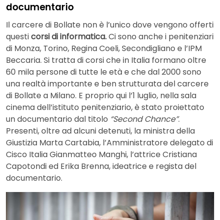
documentario
Il carcere di Bollate non è l’unico dove vengono offerti
questi
corsi di informatica.
Ci sono anche i penitenziari
di Monza, Torino, Regina Coeli, Secondigliano e l’IPM
Beccaria. Si tratta di corsi che in Italia formano oltre
60 mila persone di tutte le età e che dal 2000 sono
una realtà importante e ben strutturata del carcere
di Bollate a Milano. E proprio qui l’1 luglio, nella sala
cinema dell’istituto penitenziario, è stato proiettato
un documentario dal titolo
“Second Chance”
.
Presenti, oltre ad alcuni detenuti, la ministra della
Giustizia Marta Cartabia, l’Amministratore delegato di
Cisco Italia Gianmatteo Manghi, l’attrice Cristiana
Capotondi ed Erika Brenna, ideatrice e regista del
documentario.