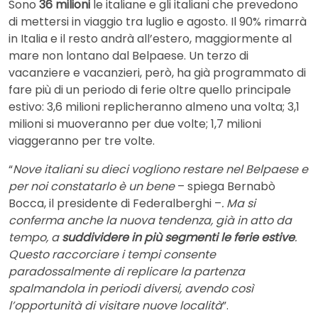
Sono
36 milioni
le italiane e gli italiani che prevedono
di mettersi in viaggio tra luglio e agosto. Il 90% rimarrà
in Italia e il resto andrà all’estero, maggiormente al
mare non lontano dal Belpaese. Un terzo di
vacanziere e vacanzieri, però, ha già programmato di
fare più di un periodo di ferie oltre quello principale
estivo: 3,6 milioni replicheranno almeno una volta; 3,1
milioni si muoveranno per due volte; 1,7 milioni
viaggeranno per tre volte.
“
Nove italiani su dieci vogliono restare nel Belpaese e
per noi constatarlo è un bene
– spiega Bernabò
Bocca, il presidente di Federalberghi –
. Ma si
conferma anche la nuova tendenza, già in atto da
tempo, a
suddividere in più segmenti le ferie estive
.
Questo raccorciare i tempi consente
paradossalmente di replicare la partenza
spalmandola in periodi diversi, avendo così
l’opportunità di visitare nuove località
”.