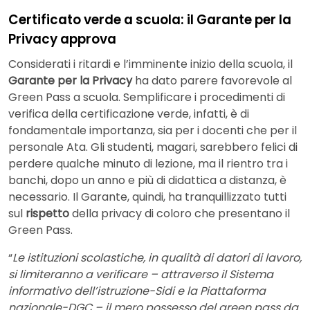
Certificato verde a scuola: il Garante per la
Privacy approva
Considerati i ritardi e l’imminente inizio della scuola, il
Garante per la Privacy
ha dato parere favorevole al
Green Pass a scuola. Semplificare i procedimenti di
verifica della certificazione verde, infatti, è di
fondamentale importanza, sia per i docenti che per il
personale Ata. Gli studenti, magari, sarebbero felici di
perdere qualche minuto di lezione, ma il rientro tra i
banchi, dopo un anno e più di didattica a distanza, è
necessario. Il Garante, quindi, ha tranquillizzato tutti
sul
rispetto
della privacy di coloro che presentano il
Green Pass.
“
Le istituzioni scolastiche, in qualità di datori di lavoro,
si limiteranno a verificare – attraverso il Sistema
informativo dell’istruzione-Sidi e la Piattaforma
nazionale-DGC – il mero possesso del green pass da