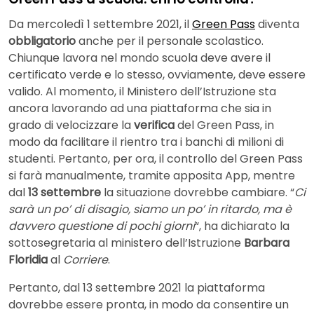
Da mercoledì 1 settembre 2021, il
Green Pass
diventa
obbligatorio
anche per il personale scolastico.
Chiunque lavora nel mondo scuola deve avere il
certificato verde e lo stesso, ovviamente, deve essere
valido. Al momento, il Ministero dell’Istruzione sta
ancora lavorando ad una piattaforma che sia in
grado di velocizzare la
verifica
del Green Pass, in
modo da facilitare il rientro tra i banchi di milioni di
studenti. Pertanto, per ora, il controllo del Green Pass
si farà manualmente, tramite apposita App, mentre
dal
13 settembre
la situazione dovrebbe cambiare. “
Ci
sarà un po’ di disagio, siamo un po’ in ritardo, ma è
davvero questione di pochi giorni
“, ha dichiarato la
sottosegretaria al ministero dell’Istruzione
Barbara
Floridia
al
Corriere
.
Pertanto, dal 13 settembre 2021 la piattaforma
dovrebbe essere pronta, in modo da consentire un