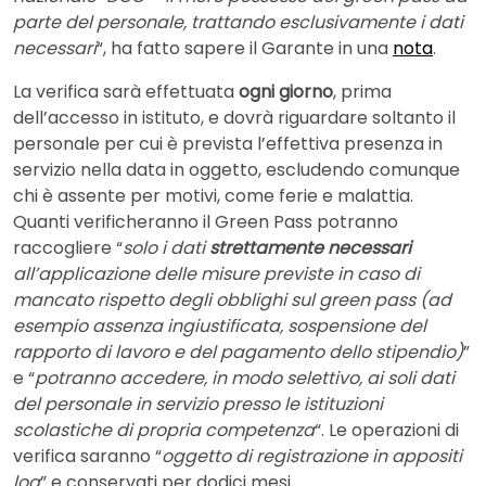
parte del personale, trattando esclusivamente i dati
necessari
“, ha fatto sapere il Garante in una
nota
.
La verifica sarà effettuata
ogni giorno
, prima
dell’accesso in istituto, e dovrà riguardare soltanto il
personale per cui è prevista l’effettiva presenza in
servizio nella data in oggetto, escludendo comunque
chi è assente per motivi, come ferie e malattia.
Quanti verificheranno il Green Pass potranno
raccogliere “
solo i dati
strettamente necessari
all’applicazione delle misure previste in caso di
mancato rispetto degli obblighi sul green pass (ad
esempio assenza ingiustificata, sospensione del
rapporto di lavoro e del pagamento dello stipendio)
”
e “
potranno accedere, in modo selettivo, ai soli dati
del personale in servizio presso le istituzioni
scolastiche di propria competenza
“. Le operazioni di
verifica saranno “
oggetto di registrazione in appositi
log
” e conservati per dodici mesi.