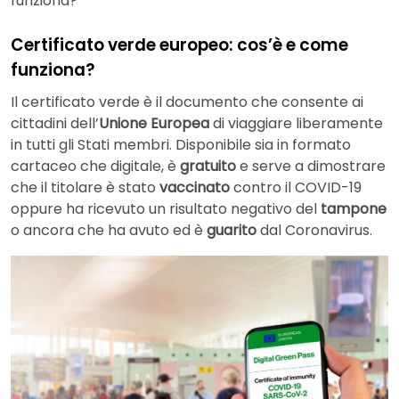
funziona?
Certificato verde europeo: cos’è e come
funziona?
Il certificato verde è il documento che consente ai
cittadini dell’
Unione Europea
di viaggiare liberamente
in tutti gli Stati membri. Disponibile sia in formato
cartaceo che digitale, è
gratuito
e serve a dimostrare
che il titolare è stato
vaccinato
contro il COVID-19
oppure ha ricevuto un risultato negativo del
tampone
o ancora che ha avuto ed è
guarito
dal Coronavirus.