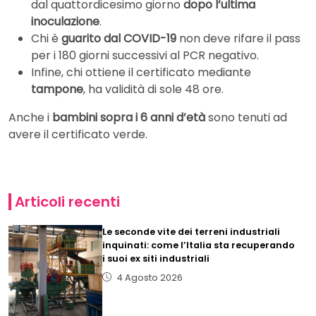
dal quattordicesimo giorno
dopo l’ultima
inoculazione
.
Chi è
guarito dal COVID-19
non deve rifare il pass
per i 180 giorni successivi al PCR negativo.
Infine, chi ottiene il certificato mediante
tampone
, ha validità di sole 48 ore.
Anche i
bambini sopra i 6 anni d’età
sono tenuti ad
avere il certificato verde.
Articoli recenti
Le seconde vite dei terreni industriali
inquinati: come l’Italia sta recuperando
i suoi ex siti industriali
4 Agosto 2026