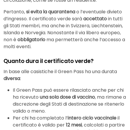
circolazione, come se fosse un residente.
Pertanto,
si evita la quarantena
o l’eventuale divieto
d’ingresso. Il certificato verde sarà
accettato
in tutti
gli Stati membri, ma anche in Svizzera, Liechtenstein,
Islanda e Norvegia. Nonostante il via libero europeo,
non è
obbligatorio
ma permetterà anche l’accesso a
molti eventi.
Quanto dura il certificato verde?
In base alle casistiche il Green Pass ha una durata
diversa
:
Il Green Pass può essere rilasciato anche per chi
ha ricevuto
una sola dose di vaccino
, ma rimane a
discrezione degli Stati di destinazione se ritenerlo
valido o meno.
Per chi ha completato l’
intero ciclo vaccinale
il
certificato è valido per
12 mesi
, calcolati a partire