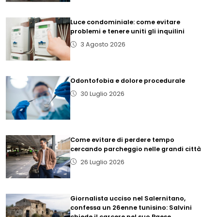
Luce condominiale: come evitare
problemi e tenere uniti gli inquilini
3 Agosto 2026
Odontofobia e dolore procedurale
30 Luglio 2026
Come evitare di perdere tempo
cercando parcheggio nelle grandi città
26 Luglio 2026
Giornalista ucciso nel Salernitano,
confessa un 26enne tunisino: Salvini
chiede il carcere nel suo Paese