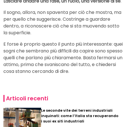
Lasciare andare una fase, un ruolo, una versione di sé
.
Il sogno, allora, non spaventa per ciò che mostra, ma
per quello che suggerisce. Costringe a guardare
dentro, a riconoscere ciò che si sta muovendo sotto
la superficie.
E forse è proprio questo il punto più interessante: quei
sogni che sembrano più difficili da capire sono spesso
quelli che parlano più chiaramente. Basta fermarsi un
attimo, prima che svaniscano del tutto, e chiedersi
cosa stanno cercando di dire.
Articoli recenti
Le seconde vite dei terreni industriali
inquinati: come l’Italia sta recuperando
i suoi ex siti industriali