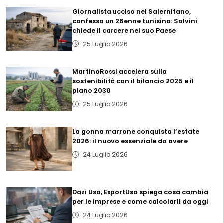
Giornalista ucciso nel Salernitano,
confessa un 26enne tunisino: Salvini
chiede il carcere nel suo Paese
25 Luglio 2026
MartinoRossi accelera sulla
sostenibilità con il bilancio 2025 e il
piano 2030
25 Luglio 2026
La gonna marrone conquista l’estate
2026: il nuovo essenziale da avere
24 Luglio 2026
Dazi Usa, ExportUsa spiega cosa cambia
per le imprese e come calcolarli da oggi
24 Luglio 2026