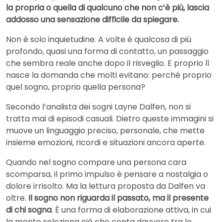
la propria o quella di qualcuno che non c’è più, lascia
addosso una sensazione difficile da spiegare.
Non è solo inquietudine. A volte è qualcosa di più
profondo, quasi una forma di contatto, un passaggio
che sembra reale anche dopo il risveglio. E proprio lì
nasce la domanda che molti evitano: perché proprio
quel sogno, proprio quella persona?
Secondo l’analista dei sogni
Layne Dalfen
, non si
tratta mai di episodi casuali. Dietro queste immagini si
muove un linguaggio preciso, personale, che mette
insieme emozioni, ricordi e situazioni ancora aperte.
Quando nel sogno compare una persona cara
scomparsa, il primo impulso è pensare a nostalgia o
dolore irrisolto. Ma la lettura proposta da Dalfen va
oltre.
Il sogno non riguarda il passato, ma il presente
di chi sogna
. È una forma di elaborazione attiva, in cui
la mente seleziona ciò che conta davvero tra le