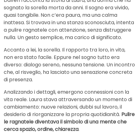
Dalfen racconta la storia di Laura, una donna che ha
sognato la sorella morta da anni. Il sogno era vivido,
quasi tangibile. Non c’era paura, ma una calma
inattesa. Si trovava in una stanza sconosciuta, intenta
a pulire ragnatele con attenzione, senza distruggere
nulla. Un gesto semplice, ma carico di significato.
Accanto a lei, la sorella. Il rapporto tra loro, in vita,
non era stato facile. Eppure nel sogno tutto era
diverso: dialogo sereno, nessuna tensione. Un incontro
che, al risveglio, ha lasciato una sensazione concreta
di presenza.
Analizzando i dettagli, emergono connessioni con la
vita reale. Laura stava attraversando un momento di
cambiamento: nuove relazioni, dubbi sul lavoro, il
desiderio di riorganizzare la propria quotidianità.
Pulire
le ragnatele diventava il simbolo di una mente che
cerca spazio, ordine, chiarezza
.