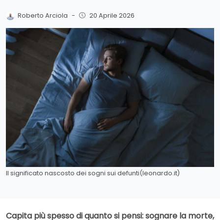
Roberto Arciola
-
20 Aprile 2026
Il significato nascosto dei sogni sui defunti(leonardo.it)
Capita più spesso di quanto si pensi: sognare la morte,