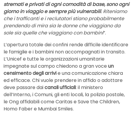
stremati e privati ​​di ogni comodità di base, sono ogni
giorno in viaggio e sempre più vulnerabili
. Riteniamo
che i trafficanti e i reclutatori stiano probabilmente
prendendo di mira sia le donne che viaggiano da
sole sia quelle che viaggiano con bambini
”.
L’apertura totale dei confini rende difficile identificare
le famiglie e i bambini non accompagnati in transito.
L’Unicef e tutte le organizzazioni umanitarie
impegnate sul campo chiedono a gran voce
un
censimento degli arrivi
e una comunicazione chiara
ed efficace. Chi vuole prendere in affido o adottare
deve passare dai
canali ufficiali
: il ministero
dell’Interno, i Comuni, gli enti locali, la polizia postale,
le Ong affidabili come Caritas e Save the Children,
Homo Faber e Mumbai Smiles.