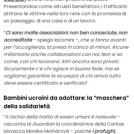
Presentandosi come altruisti benefattori, i trafficanti
attirano le vittime nella loro rete con la promessa di
un passaggio, di una casa o di un lavoro.
“
Ci sono molte associazioni non ben conosciute, non
accreditate
– spiega Iacomini –
, che si fanno avanti
per l’accoglienza, la presa in carico di minori. Alcune
millantano anche collaborazioni con noi. Non si sa
come, con chi lavorano. Altri ancora sono privati.
Sicuramente c’è chi agisce in buona fede, ma se
vogliamo garantire la sicurezza di chi arriva tutto
deve essere certificato e verificato
”.
Bambini ucraini da adottare: la “maschera”
della solidarietà
“
Il rischio della tratta di esseri umani è notevole
–
racconta al
Guardian
la coordinatrice della Caritas
slovacca Monika Molnárová –
poiché
i profughi,