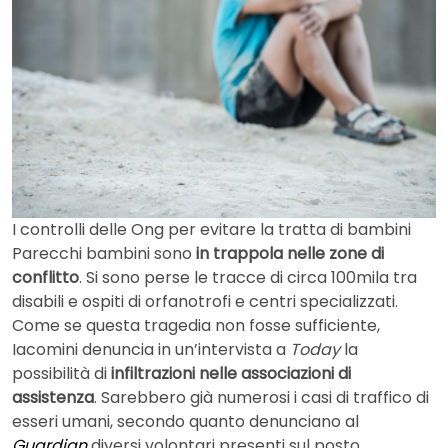
I controlli delle Ong per evitare la tratta di bambini
Parecchi bambini sono
in trappola nelle zone di
conflitto
. Si sono perse le tracce di circa 100mila tra
disabili e ospiti di orfanotrofi e centri specializzati.
Come se questa tragedia non fosse sufficiente,
Iacomini denuncia in un’intervista a
Today
la
possibilità di
infiltrazioni nelle associazioni di
assistenza
. Sarebbero già numerosi i casi di traffico di
esseri umani, secondo quanto denunciano al
Guardian
diversi volontari presenti sul posto.