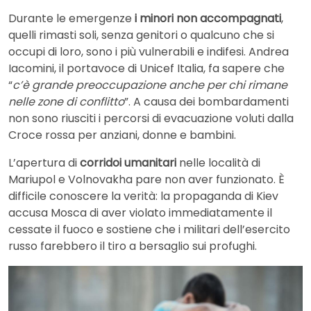
Durante le emergenze
i minori non accompagnati
,
quelli rimasti soli, senza genitori o qualcuno che si
occupi di loro, sono i più vulnerabili e indifesi. Andrea
Iacomini, il portavoce di Unicef Italia, fa sapere che
“
c’è grande preoccupazione anche per chi rimane
nelle zone di conflitto
”. A causa dei bombardamenti
non sono riusciti i percorsi di evacuazione voluti dalla
Croce rossa per anziani, donne e bambini.
L’apertura di
corridoi umanitari
nelle località di
Mariupol e Volnovakha pare non aver funzionato. È
difficile conoscere la verità: la propaganda di Kiev
accusa Mosca di aver violato immediatamente il
cessate il fuoco e sostiene che i militari dell’esercito
russo farebbero il tiro a bersaglio sui profughi.