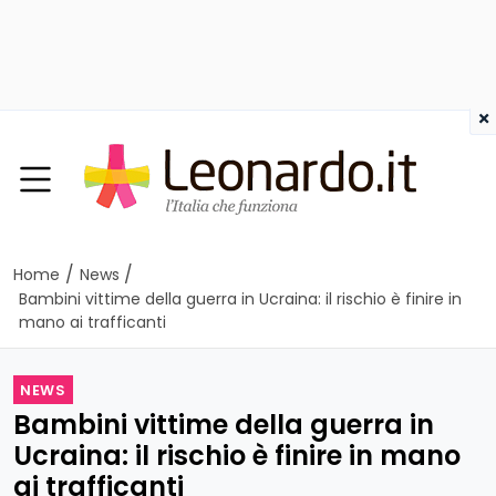
×
/
/
Home
News
Bambini vittime della guerra in Ucraina: il rischio è finire in
mano ai trafficanti
NEWS
Bambini vittime della guerra in
Ucraina: il rischio è finire in mano
ai trafficanti