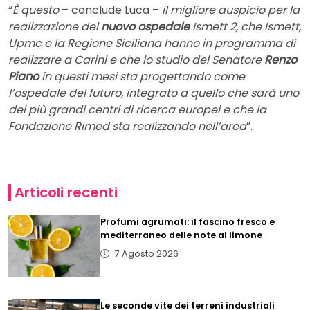
“
È questo
– conclude Luca –
il migliore auspicio per la
realizzazione del
nuovo ospedale
Ismett 2, che Ismett,
Upmc e la Regione Siciliana hanno in programma di
realizzare a Carini e che lo studio del Senatore
Renzo
Piano
in questi mesi sta progettando come
l’ospedale del futuro, integrato a quello che sarà uno
dei più grandi centri di ricerca europei e che la
Fondazione Rimed sta realizzando nell’area
”.
Articoli recenti
Profumi agrumati: il fascino fresco e
mediterraneo delle note al limone
7 Agosto 2026
Le seconde vite dei terreni industriali