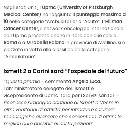
Negli Stati Uniti, l’
Upmc
(
University of Pittsburgh
Medical Center
) ha raggiunto il
punteggio massimo di
10
nelle categorie “Ambulatorio” e “Acute”. L’
Hillman
Cancer Center
, il network oncologico internazionale
dell’Upmc presente anche in Italia con due sedi a
Roma
e a
Mirabella Eclano
in provincia di Avellino, si è
piazzato in vetta alla classifica della categoria
“Ambulatorio”.
Ismett 2 a Carini sarà “l’ospedale del futuro”
“
Questo premio
– commenta
Angelo Luca
,
l’amministratore delegato dell’Ismett e
vicepresidente di Upmc Italia per i Servizi sanitari –
riconosce l’impegno continuo di Ismett e Upcm in
oltre vent’anni di attività per introdurre soluzioni
tecnologiche avanzate che consentono di offrire le
migliori cure possibili ai nostri pazienti
”.