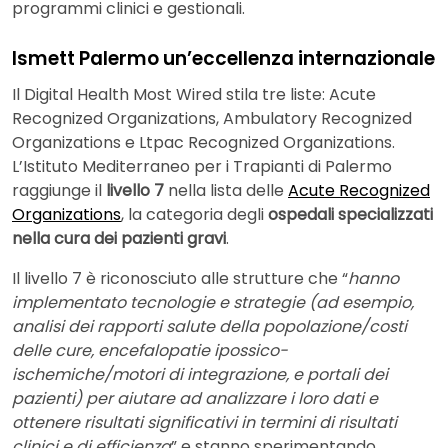
programmi clinici e gestionali.
Ismett Palermo un’eccellenza internazionale
Il Digital Health Most Wired stila tre liste: Acute
Recognized Organizations, Ambulatory Recognized
Organizations e Ltpac Recognized Organizations.
L’Istituto Mediterraneo per i Trapianti di Palermo
raggiunge il
livello 7
nella lista delle
Acute Recognized
Organizations
, la categoria degli
ospedali specializzati
nella cura dei pazienti gravi
.
Il livello 7 è riconosciuto alle strutture che “
hanno
implementato tecnologie e strategie (ad esempio,
analisi dei rapporti salute della popolazione/costi
delle cure, encefalopatie ipossico-
ischemiche/motori di integrazione, e portali dei
pazienti) per aiutare ad analizzare i loro dati e
ottenere risultati significativi in termini di risultati
clinici e di efficienza
” e stanno sperimentando