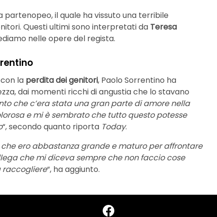
 partenopeo, il quale ha vissuto una terribile
nitori. Questi ultimi sono interpretati da
Teresa
ediamo nelle opere del regista.
rentino
 con la
perdita dei genitori
, Paolo Sorrentino ha
ezza, dai momenti ricchi di angustia che lo stavano
nto che c’era stata una gran parte di amore nella
lorosa e mi è sembrato che tutto questo potesse
o
“, secondo quanto riporta
Today
.
o che ero abbastanza grande e maturo per affrontare
ollega che mi diceva sempre che non faccio cose
 raccogliere
“, ha aggiunto.