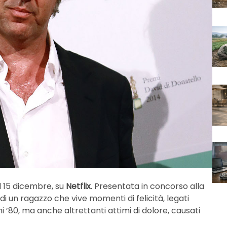
l 15 dicembre, su
Netflix
. Presentata in concorso alla
i un ragazzo che vive momenti di felicità, legati
i ’80, ma anche altrettanti attimi di dolore, causati