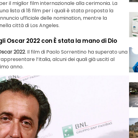
er il miglior film internazionale alla cerimonia. La
na lista di 18 film per i quali è stata proposta la
annuncio ufficiale delle nomination, mentre la
nella città di Los Angeles.
gli Oscar 2022 con È stata la mano di Dio
Oscar 2022
. Il film di Paolo Sorrentino ha superato una
ppresentare l’Italia, alcuni dei quali già usciti al
ssimo anno.