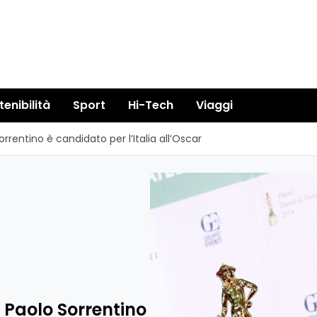
tenibilità
Sport
Hi-Tech
Viaggi
Sorrentino è candidato per l’Italia all’Oscar
di Paolo Sorrentino