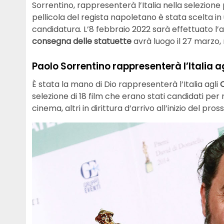
Sorrentino, rappresenterà l’Italia nella selezione p
pellicola del regista napoletano è stata scelta in u
candidatura. L’8 febbraio 2022 sarà effettuato l’
consegna delle statuette
avrà luogo il 27 marzo, 
Paolo Sorrentino rappresenterà l’Italia a
È stata la mano di Dio rappresenterà l’Italia agli
selezione di 18 film che erano stati candidati per ra
cinema, altri in dirittura d’arrivo all’inizio del pro