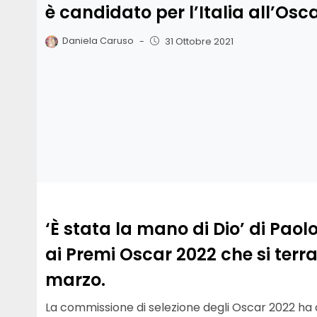
è candidato per l’Italia all’Osc
Daniela Caruso
-
31 Ottobre 2021
‘È stata la mano di Dio’ di Paol
ai Premi Oscar 2022 che si terr
marzo.
La commissione di selezione degli Oscar 2022 ha