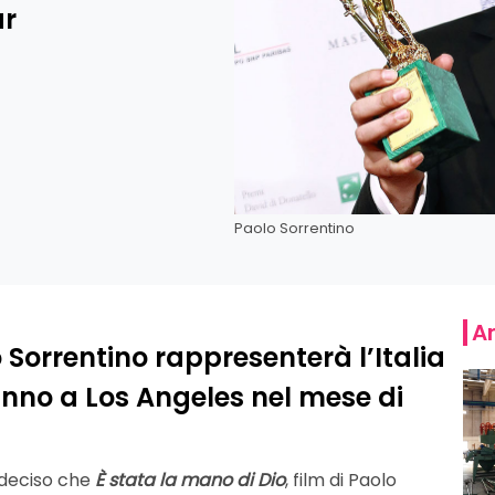
ar
Paolo Sorrentino
Ar
o Sorrentino rappresenterà l’Italia
anno a Los Angeles nel mese di
 deciso che
È stata la mano di Dio
, film di Paolo