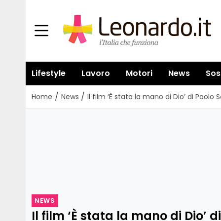
Lifestyle
Lavoro
Motori
News
Sos
/
/
Home
News
Il film ‘È stata la mano di Dio’ di Paolo 
NEWS
Il film ‘È stata la mano di Dio’ 