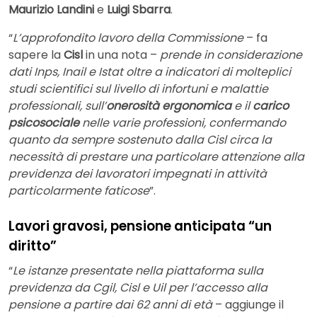
Maurizio Landini
e
Luigi Sbarra
.
“
L’approfondito lavoro della Commissione
– fa
sapere la
Cisl
in una nota –
prende in considerazione
dati Inps, Inail e Istat oltre a indicatori di molteplici
studi scientifici sul livello di infortuni e malattie
professionali, sull’
onerosità ergonomica
e il
carico
psicosociale
nelle varie professioni, confermando
quanto da sempre sostenuto dalla Cisl circa la
necessità di prestare una particolare attenzione alla
previdenza dei lavoratori impegnati in attività
particolarmente faticose
”.
Lavori gravosi, pensione anticipata “un
diritto”
“
Le istanze presentate nella piattaforma sulla
previdenza da Cgil, Cisl e Uil per l’accesso alla
pensione a partire dai 62 anni di età
– aggiunge il