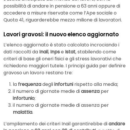
possibilità di andare in pensione a 63 anni oppure di
accedere a misure riservate come l’Ape sociale o
Quota 41, riguarderebbe mezzo milione di lavoratori.
Lavori gravosi: il nuovo elenco aggiornato
L’elenco aggiornato è stato calcolato incrociando i
dati raccolti da
Inail
,
Inps
e
Istat
, stabilendo come
criteri di base gli oneri fisici e gli stress lavorativi che
richiedono maggiori tutele. I principi guida per definire
gravoso un lavoro restano tre:
la
frequenza
degli
infortuni
rispetto alla media;
il numero di giornate medie di
assenza
per
infortunio
;
il numero di giornate medie di assenza per
malattia
.
L’ampliamento dei criteri Inail garantirebbe di
andare