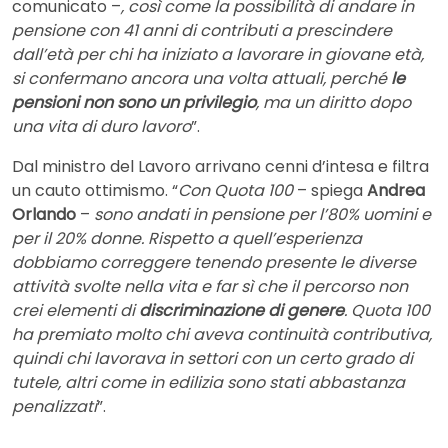
comunicato –
, così come la possibilità di andare in
pensione con 41 anni di contributi a prescindere
dall’età per chi ha iniziato a lavorare in giovane età,
si confermano ancora una volta attuali, perché
le
pensioni non sono un privilegio
, ma un diritto dopo
una vita di duro lavoro
”.
Dal ministro del Lavoro arrivano cenni d’intesa e filtra
un cauto ottimismo. “
Con Quota 100
– spiega
Andrea
Orlando
–
sono andati in pensione per l’80% uomini e
per il 20% donne. Rispetto a quell’esperienza
dobbiamo correggere tenendo presente le diverse
attività svolte nella vita e far sì che il percorso non
crei elementi di
discriminazione di genere
. Quota 100
ha premiato molto chi aveva continuità contributiva,
quindi chi lavorava in settori con un certo grado di
tutele, altri come in edilizia sono stati abbastanza
penalizzati
”.