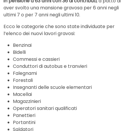
in pensione a 63 anni con 36 di contributi
, a patto di
aver svolto una mansione gravosa per 6 anni negli
ultimi 7 o per 7 anni negli ultimi 10.
Ecco le categorie che sono state individuate per
l’elenco dei nuovi lavori gravosi:
Benzinai
Bidelli
Commessi e cassieri
Conduttori di autobus e tranvieri
Falegnami
Forestali
Insegnanti delle scuole elementari
Macellai
Magazzinieri
Operatori sanitari qualificati
Panettieri
Portantini
Saldatori