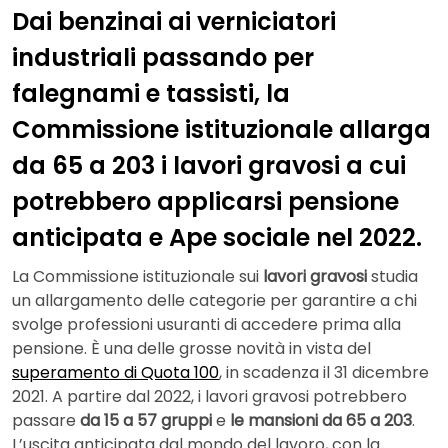
Dai benzinai ai verniciatori
industriali passando per
falegnami e tassisti, la
Commissione istituzionale allarga
da 65 a 203 i lavori gravosi a cui
potrebbero applicarsi pensione
anticipata e Ape sociale nel 2022.
La Commissione istituzionale sui
lavori gravosi
studia
un allargamento delle categorie per garantire a chi
svolge professioni usuranti di accedere prima alla
pensione. È una delle grosse novità in vista del
superamento di Quota 100
, in scadenza il 31 dicembre
2021. A partire dal 2022, i lavori gravosi potrebbero
passare
da 15 a 57 gruppi
e
le mansioni da 65 a 203
.
L’uscita anticipata dal mondo del lavoro, con la