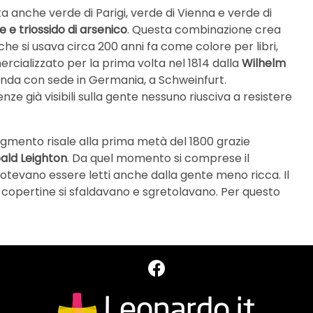
ta anche verde di Parigi, verde di Vienna e verde di
 e triossido di arsenico
. Questa combinazione crea
he si usava circa 200 anni fa come colore per libri,
ercializzato per la prima volta nel 1814 dalla
Wilhelm
zienda con sede in Germania, a Schweinfurt.
ze già visibili sulla gente nessuno riusciva a resistere
igmento risale alla prima metà del 1800 grazie
ald Leighton
. Da quel momento si comprese il
i potevano essere letti anche dalla gente meno ricca. Il
copertine si sfaldavano e sgretolavano. Per questo