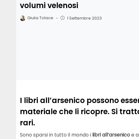
volumi velenosi
Giulia Tolace
-
1 Settembre 2023
I libri all’arsenico possono ess
materiale che li ricopre. Si tra
rari.
Sono sparsi in tutto il mondo i
libri all’arsenico
e a