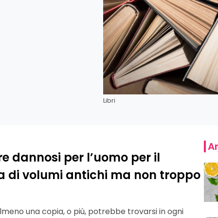
Libri
Ar
ere dannosi per l’uomo per il
tta di volumi antichi ma non troppo
lmeno una copia, o più, potrebbe trovarsi in ogni