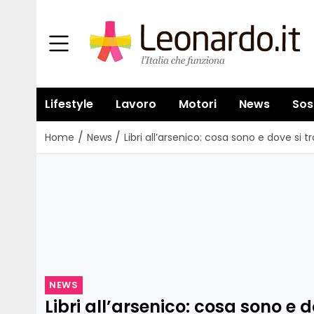
Lifestyle
Lavoro
Motori
News
Sos
/
/
Home
News
Libri all’arsenico: cosa sono e dove si 
NEWS
Libri all’arsenico: cosa sono e d