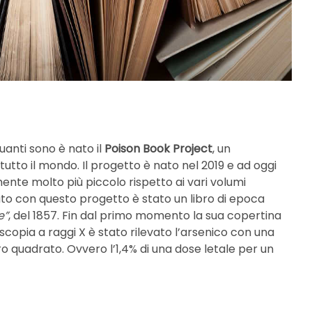
uanti sono è nato il
Poison Book Project
, un
utto il mondo. Il progetto è nato nel 2019 e ad oggi
nte molto più piccolo rispetto ai vari volumi
ciato con questo progetto è stato un libro di epoca
e”
, del 1857. Fin dal primo momento la sua copertina
copia a raggi X è stato rilevato l’arsenico con una
o quadrato. Ovvero l’1,4% di una dose letale per un