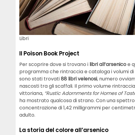
Libri
Il Poison Book Project
Per scoprire dove si trovano i
libri all’arsenico
e q
programma che rintraccia e cataloga i volumi di t
sono stati trovati
88 libri velenosi
, numero ovviame
nascosti tra gli scaffali. Il primo volume rintrac
vittoriana,
“Rustic Adornments for Homes of Tast
ha mostrato qualcosa di strano. Con una spettros
concentrazione di 1,42 milligrammi per centimetr
adulto.
La storia del colore all’arsenico