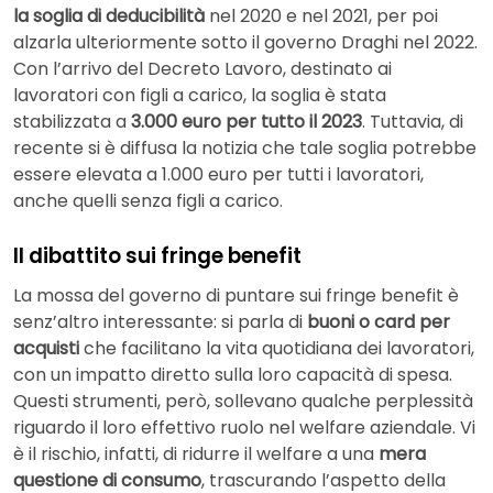
la soglia di deducibilità
nel 2020 e nel 2021, per poi
alzarla ulteriormente sotto il governo Draghi nel 2022.
Con l’arrivo del Decreto Lavoro, destinato ai
lavoratori con figli a carico, la soglia è stata
stabilizzata a
3.000 euro per tutto il 2023
. Tuttavia, di
recente si è diffusa la notizia che tale soglia potrebbe
essere elevata a 1.000 euro per tutti i lavoratori,
anche quelli senza figli a carico.
Il dibattito sui fringe benefit
La mossa del governo di puntare sui fringe benefit è
senz’altro interessante: si parla di
buoni o card per
acquisti
che facilitano la vita quotidiana dei lavoratori,
con un impatto diretto sulla loro capacità di spesa.
Questi strumenti, però, sollevano qualche perplessità
riguardo il loro effettivo ruolo nel welfare aziendale. Vi
è il rischio, infatti, di ridurre il welfare a una
mera
questione di consumo
, trascurando l’aspetto della