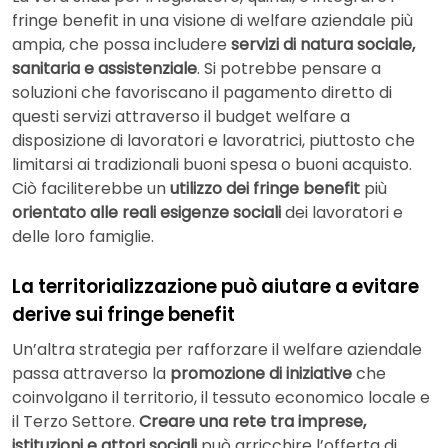
fringe benefit in una visione di welfare aziendale più
ampia, che possa includere
servizi di natura sociale,
sanitaria e assistenziale
. Si potrebbe pensare a
soluzioni che favoriscano il pagamento diretto di
questi servizi attraverso il budget welfare a
disposizione di lavoratori e lavoratrici, piuttosto che
limitarsi ai tradizionali buoni spesa o buoni acquisto.
Ciò faciliterebbe un
utilizzo dei fringe benefit
più
orientato alle reali esigenze sociali
dei lavoratori e
delle loro famiglie.
La territorializzazione può aiutare a evitare
derive sui fringe benefit
Un’altra strategia per rafforzare il welfare aziendale
passa attraverso la
promozione di iniziative
che
coinvolgano il territorio, il tessuto economico locale e
il Terzo Settore.
Creare una rete tra imprese,
istituzioni e attori sociali
può arricchire l’offerta di