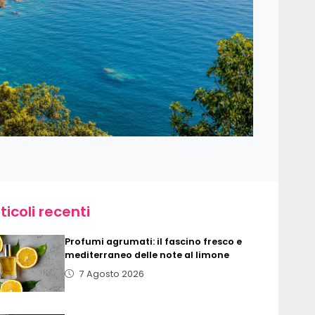
ticoli recenti
Profumi agrumati: il fascino fresco e
mediterraneo delle note al limone
7 Agosto 2026