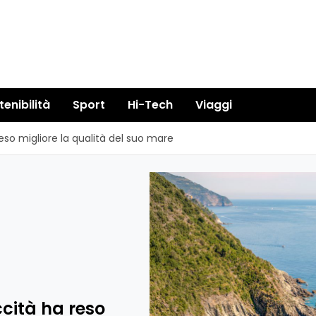
tenibilità
Sport
Hi-Tech
Viaggi
 reso migliore la qualità del suo mare
ccità ha reso