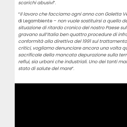
scarichi abusivi
”.
“
Il lavoro che facciamo ogni anno con Goletta V
di Legambiente –
non vuole sostituirsi a quello
situazione di ritardo cronico del nostro Paese sul
gravano sull’Italia ben quattro procedure di inf
conformità alla direttiva del 1991 sul trattamento
critici, vogliamo denunciare ancora una volta que
sacrificale della mancata depurazione sulla terr
reflui, sia urbani che industriali. Uno dei tanti m
stato di salute del mare
”.