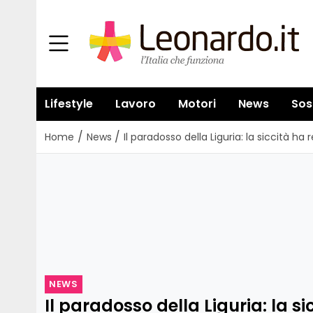
Lifestyle
Lavoro
Motori
News
Sos
/
/
Home
News
Il paradosso della Liguria: la siccità ha
NEWS
Il paradosso della Liguria: la si