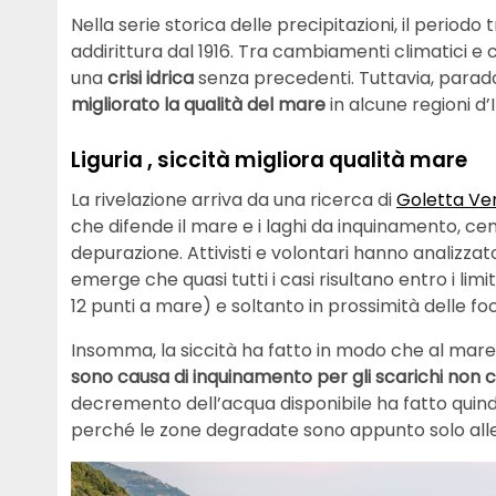
Nella serie storica delle precipitazioni, il periodo
addirittura dal 1916. Tra cambiamenti climatici e
una
crisi idrica
senza precedenti. Tuttavia, parad
migliorato la qualità del mare
in alcune regioni d’I
Liguria , siccità migliora qualità mare
La rivelazione arriva da una ricerca di
Goletta Ve
che difende il mare e i laghi da inquinamento, cement
depurazione. Attivisti e volontari hanno analizzato
emerge che quasi tutti i casi risultano entro i limit
12 punti a mare) e soltanto in prossimità delle foci
Insomma, la siccità ha fatto in modo che al mare
sono causa di inquinamento per gli scarichi non c
decremento dell’acqua disponibile ha fatto quindi 
perché le zone degradate sono appunto solo alle f