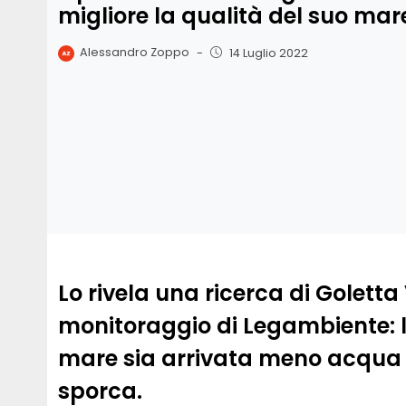
migliore la qualità del suo mar
Alessandro Zoppo
-
14 Luglio 2022
Lo rivela una ricerca di Golett
monitoraggio di Legambiente: l
mare sia arrivata meno acqua da
sporca.