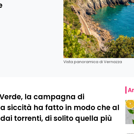
e
Vista panoramica di Vernazza
Ar
a Verde, la campagna di
a siccità ha fatto in modo che al
i torrenti, di solito quella più