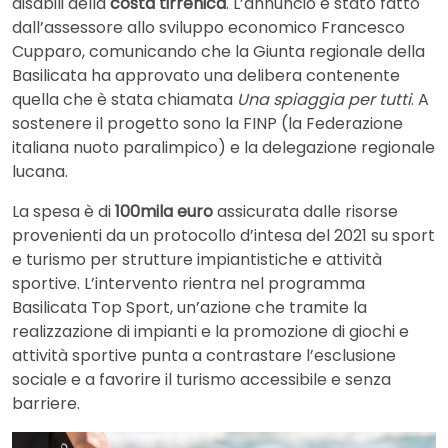
disabili della
costa tirrenica
. L’annuncio è stato fatto
dall’assessore allo sviluppo economico Francesco
Cupparo, comunicando che la Giunta regionale della
Basilicata ha approvato una delibera contenente
quella che è stata chiamata
Una spiaggia per tutti
. A
sostenere il progetto sono la FINP (la Federazione
italiana nuoto paralimpico) e la delegazione regionale
lucana.
La spesa è di
100mila euro
assicurata dalle risorse
provenienti da un protocollo d’intesa del 2021 su sport
e turismo per strutture impiantistiche e attività
sportive. L’intervento rientra nel programma
Basilicata Top Sport, un’azione che tramite la
realizzazione di impianti e la promozione di giochi e
attività sportive punta a contrastare l’esclusione
sociale e a favorire il turismo accessibile e senza
barriere.