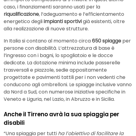
caso, i finanziamenti saranno usati per la
riqualificazione
, l’adeguamento e l’efficientamento
energetico degli
impianti sportivi
già esistenti, oltre
alla realizzazione di nuove strutture.
In Italia si contano al momento circa
650 spiagge
per
persone con disabilità. L’attrezzatura di base è
l’ingresso con i bagni, lo spogliatoio e le docce
dedicate. La dotazione minima include passerelle
trasversali e piazzole, sedie appositamente
progettate e pavimenti tattili per i non vedenti che
conducono agli ombrelloni. Le spiagge inclusive vanno
da Nord a Sud, con numerose iniziative specifiche in
Veneto e Liguria, nel Lazio, in Abruzzo e in Sicilia.
Anche il Tirreno avrà la sua spiaggia per
disabili
“Una spiaggia per tutti
ha l’obiettivo di facilitare la