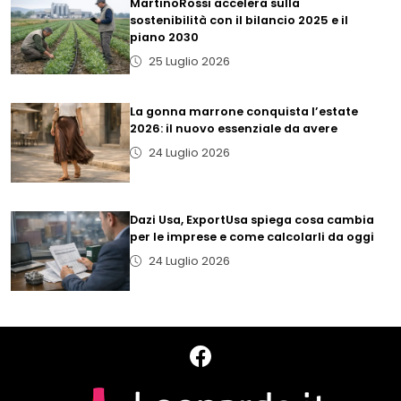
MartinoRossi accelera sulla
sostenibilità con il bilancio 2025 e il
piano 2030
25 Luglio 2026
La gonna marrone conquista l’estate
2026: il nuovo essenziale da avere
24 Luglio 2026
Dazi Usa, ExportUsa spiega cosa cambia
per le imprese e come calcolarli da oggi
24 Luglio 2026