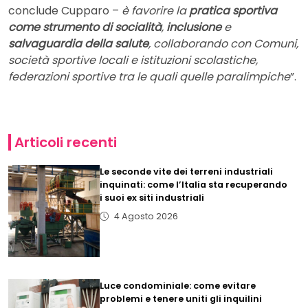
conclude Cupparo –
è favorire la
pratica sportiva
come strumento di socialità
,
inclusione
e
salvaguardia della salute
, collaborando con Comuni,
società sportive locali e istituzioni scolastiche,
federazioni sportive tra le quali quelle paralimpiche
”.
Articoli recenti
Le seconde vite dei terreni industriali
inquinati: come l’Italia sta recuperando
i suoi ex siti industriali
4 Agosto 2026
Luce condominiale: come evitare
problemi e tenere uniti gli inquilini