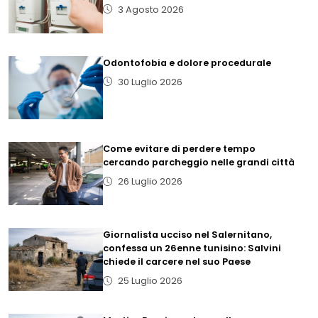
3 Agosto 2026
Odontofobia e dolore procedurale
30 Luglio 2026
Come evitare di perdere tempo
cercando parcheggio nelle grandi città
26 Luglio 2026
Giornalista ucciso nel Salernitano,
confessa un 26enne tunisino: Salvini
chiede il carcere nel suo Paese
25 Luglio 2026