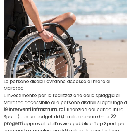
Le persone disabili avranno accesso al mare di
Maratea
L’investimento per la realizzazione della spiaggia di
Maratea accessibile alle persone disabili si aggiunge a
19 interventi infrastrutturali
finanziati dal bando Infra
Sport (con un budget di 6,5 milioni di euro) e ai
22
progetti
approvati dall’avviso pubblico Top Sport per
un importo complessivo di 9 milioni. In quest’ultimo