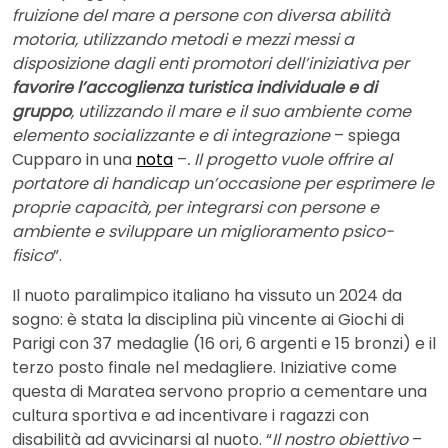
fruizione del mare a persone con diversa abilità
motoria, utilizzando metodi e mezzi messi a
disposizione dagli enti promotori dell’iniziativa per
favorire l’accoglienza turistica individuale e di
gruppo
, utilizzando il mare e il suo ambiente come
elemento socializzante e di integrazione
– spiega
Cupparo in una
nota
–
. Il progetto vuole offrire al
portatore di handicap un’occasione per esprimere le
proprie capacità, per integrarsi con persone e
ambiente e sviluppare un miglioramento psico-
fisico
”.
Il nuoto paralimpico italiano ha vissuto un 2024 da
sogno: è stata la disciplina più vincente ai Giochi di
Parigi con 37 medaglie (16 ori, 6 argenti e 15 bronzi) e il
terzo posto finale nel medagliere. Iniziative come
questa di Maratea servono proprio a cementare una
cultura sportiva e ad incentivare i ragazzi con
disabilità ad avvicinarsi al nuoto. “
Il nostro obiettivo
–