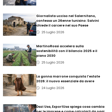
Giornalista ucciso nel Salernitano,
confessa un 26enne tunisino: Salvini
chiede il carcere nel suo Paese
25 Luglio 2026
MartinoRossi accelera sulla
sostenibilità con il bilancio 2025 e il
piano 2030
25 Luglio 2026
La gonna marrone conquista l’estate
2026: il nuovo essenziale da avere
24 Luglio 2026
Dazi Usa, ExportUsa spiega cosa cambia
per le imprese e come calcolarli da oggi