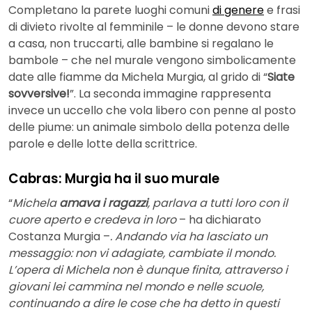
Completano la parete luoghi comuni
di genere
e frasi
di divieto rivolte al femminile – le donne devono stare
a casa, non truccarti, alle bambine si regalano le
bambole – che nel murale vengono simbolicamente
date alle fiamme da Michela Murgia, al grido di “
Siate
sovversive!
”. La seconda immagine rappresenta
invece un uccello che vola libero con penne al posto
delle piume: un animale simbolo della potenza delle
parole e delle lotte della scrittrice.
Cabras: Murgia ha il suo murale
“
Michela
amava i ragazzi
, parlava a tutti loro con il
cuore aperto e credeva in loro
– ha dichiarato
Costanza Murgia –
. Andando via ha lasciato un
messaggio: non vi adagiate, cambiate il mondo.
L’opera di Michela non è dunque finita, attraverso i
giovani lei cammina nel mondo e nelle scuole,
continuando a dire le cose che ha detto in questi