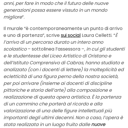
anni, per fare in modo che il futuro delle nuove
generazioni possa essere vissuto in un mondo
migliore
”.
Il murale “è contemporaneamente un punto di arrivo
e uno di partenza”, scrive
sui social
Laura Celletti. “
È
l’arrivo di un percorso durato un intero anno
scolastico
– sottolinea l’assessora –
, in cui gli studenti
e le studentesse del Liceo Artistico di Oristano e
dell’Istituto Comprensivo di Cabras, hanno studiato e
analizzato (con i docenti di lettere) la molteplicità ed
ecletticità di una figura perno della nostra società,
per poi arrivare (insieme ai docenti di discipline
pittoriche e storia dell’arte) alla composizione e
realizzazione di questa opera artistica. È la partenza
di un cammino che porterà al ricordo e alla
valorizzazione di una delle figure intellettuali più
importanti degli ultimi decenni. Non a caso, l’opera è
stata realizzata in un luogo fruito dalle
nuove