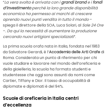
“
La vera svolta è arrivata con i
grandi brand
e i
fondi
d’investimento
perché la loro grande disponibilità
economica ha permesso ai marchi di crescere
aprendo nuovi punti vendita in tutto il mondo
–
spiega il direttore della SOA, Luca Solari, al
Sole 24 Ore
–
. Da qui la necessità di aumentare la produzione
cercando nuovi artigiani specializzati
”.
La prima scuola orafa nata in Italia, fondata nel 1983
da Salvatore Gerardi, è l’
Accademia delle Arti Orafe
di
Roma. Considerata un punto di riferimento per chi
vuole studiare e lavorare nel mondo dell’oreficeria e
della gioielleria, la scuola ha formato studenti e
studentesse che oggi sono assunti da nomi come
Cartier, Tiffany e Dior. Il tasso di occupabilità di
diplomate e diplomati è del 94%.
Scuole di oreficeria in Italia centri
d’eccellenza