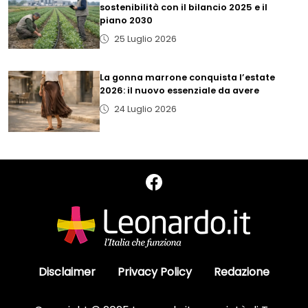
sostenibilità con il bilancio 2025 e il
piano 2030
25 Luglio 2026
La gonna marrone conquista l’estate
2026: il nuovo essenziale da avere
24 Luglio 2026
Disclaimer
Privacy Policy
Redazione