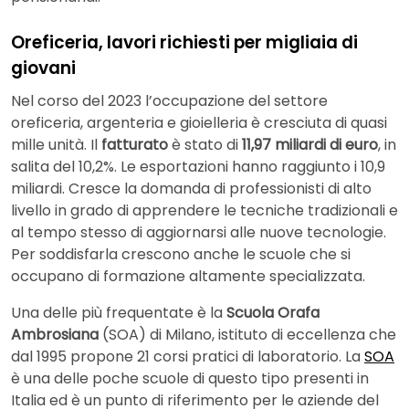
Oreficeria, lavori richiesti per migliaia di
giovani
Nel corso del 2023 l’occupazione del settore
oreficeria, argenteria e gioielleria è cresciuta di quasi
mille unità. Il
fatturato
è stato di
11,97 miliardi di euro
, in
salita del 10,2%. Le esportazioni hanno raggiunto i 10,9
miliardi. Cresce la domanda di professionisti di alto
livello in grado di apprendere le tecniche tradizionali e
al tempo stesso di aggiornarsi alle nuove tecnologie.
Per soddisfarla crescono anche le scuole che si
occupano di formazione altamente specializzata.
Una delle più frequentate è la
Scuola Orafa
Ambrosiana
(SOA) di Milano, istituto di eccellenza che
dal 1995 propone 21 corsi pratici di laboratorio. La
SOA
è una delle poche scuole di questo tipo presenti in
Italia ed è un punto di riferimento per le aziende del