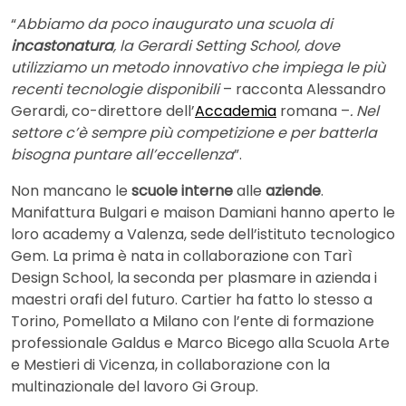
“
Abbiamo da poco inaugurato una scuola di
incastonatura
, la Gerardi Setting School, dove
utilizziamo un metodo innovativo che impiega le più
recenti tecnologie disponibili
– racconta Alessandro
Gerardi, co-direttore dell’
Accademia
romana –
. Nel
settore c’è sempre più competizione e per batterla
bisogna puntare all’eccellenza
”.
Non mancano le
scuole interne
alle
aziende
.
Manifattura Bulgari e maison Damiani hanno aperto le
loro academy a Valenza, sede dell’istituto tecnologico
Gem. La prima è nata in collaborazione con Tarì
Design School, la seconda per plasmare in azienda i
maestri orafi del futuro. Cartier ha fatto lo stesso a
Torino, Pomellato a Milano con l’ente di formazione
professionale Galdus e Marco Bicego alla Scuola Arte
e Mestieri di Vicenza, in collaborazione con la
multinazionale del lavoro Gi Group.