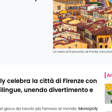
La vista al tramonto di Ponte Vecchi
Ar
y celebra la città di Firenze con
bilingue, unendo divertimento e
del gioco da tavolo più famoso al mondo:
Monopoly