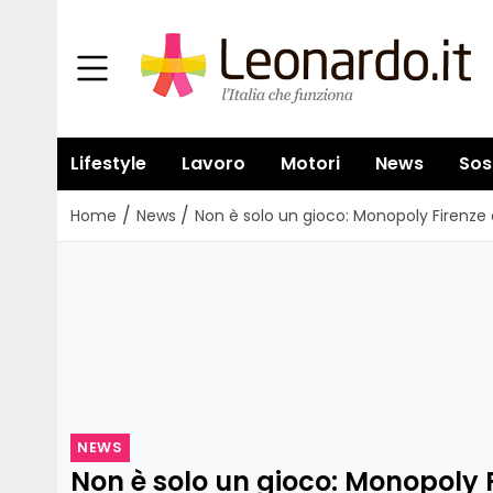
Lifestyle
Lavoro
Motori
News
Sos
/
/
Home
News
Non è solo un gioco: Monopoly Firenze c
NEWS
Non è solo un gioco: Monopoly 