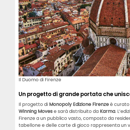
Il Duomo di Firenze
Un progetto di grande portata che unisc
Il progetto di
Monopoly Edizione Firenze
è curato
Winning Moves
e sarà distribuito da
Karma
. L’ed
Firenze a un pubblico vasto, composto da residenti
tabellone e delle carte di gioco rappresenta un vi