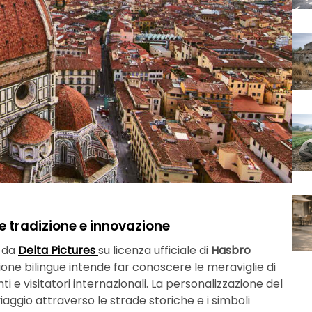
e tradizione e innovazione
 da
Delta Pictures
su licenza ufficiale di
Hasbro
izione bilingue intende far conoscere le meraviglie di
 e visitatori internazionali. La personalizzazione del
aggio attraverso le strade storiche e i simboli