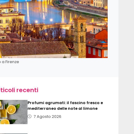
o a Firenze
ticoli recenti
Profumi agrumati: il fascino fresco e
mediterraneo delle note al limone
7 Agosto 2026