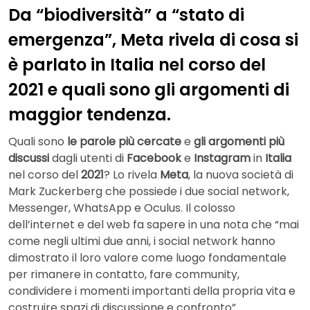
Da “biodiversità” a “stato di
emergenza”, Meta rivela di cosa si
è parlato in Italia nel corso del
2021 e quali sono gli argomenti di
maggior tendenza.
Quali sono
le parole più cercate
e
gli argomenti più
discussi
dagli utenti di
Facebook
e
Instagram
in
Italia
nel corso del
2021
? Lo rivela
Meta
, la nuova società di
Mark Zuckerberg che possiede i due social network,
Messenger, WhatsApp e Oculus. Il colosso
dell’internet e del web fa sapere in una nota che “mai
come negli ultimi due anni, i social network hanno
dimostrato il loro valore come luogo fondamentale
per rimanere in contatto, fare community,
condividere i momenti importanti della propria vita e
costruire spazi di discussione e confronto”.