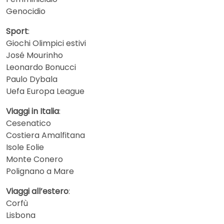
Genocidio
Sport
:
Giochi Olimpici estivi
José Mourinho
Leonardo Bonucci
Paulo Dybala
Uefa Europa League
Viaggi in Italia
:
Cesenatico
Costiera Amalfitana
Isole Eolie
Monte Conero
Polignano a Mare
Viaggi all’estero
:
Corfù
Lisbona