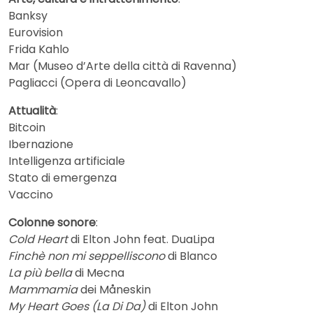
Banksy
Eurovision
Frida Kahlo
Mar (Museo d’Arte della città di Ravenna)
Pagliacci (Opera di Leoncavallo)
Attualità
:
Bitcoin
Ibernazione
Intelligenza artificiale
Stato di emergenza
Vaccino
Colonne sonore
:
Cold Heart
di Elton John feat. DuaLipa
Finchè non mi seppelliscono
di Blanco
La più bella
di Mecna
Mammamia
dei Måneskin
My Heart Goes (La Di Da)
di Elton John