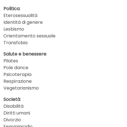
Politica
:
Eterosessualità
Identità di genere
Lesbismo
Orientamento sessuale
Transfobia
Salute e benessere
:
Pilates
Pole dance
Psicoterapia
Respirazione
Vegetarianismo
Società
:
Disabilità
Diritti umani
Divorzio
Femminicidio