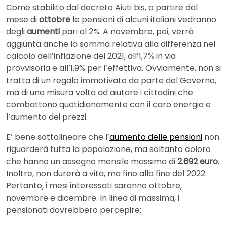
Come stabilito dal decreto Aiuti bis, a partire dal
mese di
ottobre
le pensioni di alcuni italiani vedranno
degli
aumenti
pari al 2%. A novembre, poi, verrà
aggiunta anche la somma relativa alla differenza nel
calcolo dell’inflazione del 2021, all’1,7% in via
provvisoria e all’1,9% per l’effettiva. Ovviamente, non si
tratta di un regalo immotivato da parte del Governo,
ma di una misura volta ad aiutare i cittadini che
combattono quotidianamente con il caro energia e
l’aumento dei prezzi.
E’ bene sottolineare che l’
aumento delle pensioni
non
riguarderà tutta la popolazione, ma soltanto coloro
che hanno un assegno mensile massimo di
2.692 euro
.
Inoltre, non durerà a vita, ma fino alla fine del 2022.
Pertanto, i mesi interessati saranno ottobre,
novembre e dicembre. In linea di massima, i
pensionati dovrebbero percepire: