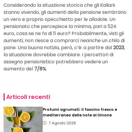
Considerando la situazione storica che gli italiani
stanno vivendo, gli aumenti della pensione sembrano
un vero e proprio specchietto per le allodole. Un
pensionato che percepisce la minima, pari a 524
euro, cosa se ne fa di 11 euro? Probabilmente, visti gli
aumenti, non riesce a comprarci neanche un chilo di
pane. Una buona notizia, però, c’è: a partire dal
2023
,
la situazione dovrebbe cambiare. I percettori di
assegno pensionistico potrebbero vedere un
aumento del
7/8%
.
Articoli recenti
Profumi agrumati: il fascino fresco e
mediterraneo delle note al limone
7 Agosto 2026