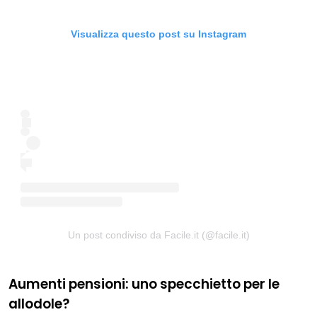
Visualizza questo post su Instagram
Un post condiviso da Facile.it (@facile.it)
Aumenti pensioni: uno specchietto per le
allodole?