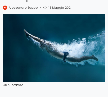
Alessandro Zoppo
-
13 Maggio 2021
Un nuotatore