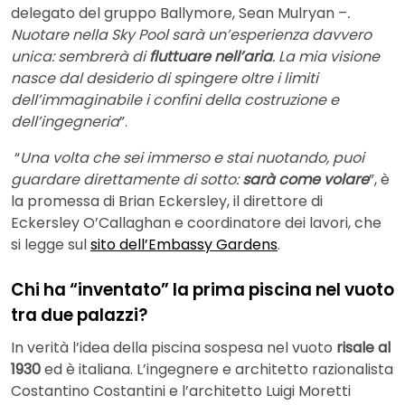
delegato del gruppo Ballymore, Sean Mulryan –
.
Nuotare nella Sky Pool sarà un’esperienza davvero
unica: sembrerà di
fluttuare nell’aria
. La mia visione
nasce dal desiderio di spingere oltre i limiti
dell’immaginabile i confini della costruzione e
dell’ingegneria
”.
“
Una volta che sei immerso e stai nuotando, puoi
guardare direttamente di sotto:
sarà come volare
”, è
la promessa di Brian Eckersley, il direttore di
Eckersley O’Callaghan e coordinatore dei lavori, che
si legge sul
sito dell’Embassy Gardens
.
Chi ha “inventato” la prima piscina nel vuoto
tra due palazzi?
In verità l’idea della piscina sospesa nel vuoto
risale al
1930
ed è italiana. L’ingegnere e architetto razionalista
Costantino Costantini e l’architetto Luigi Moretti