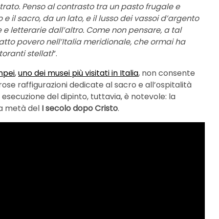
rato. Penso al contrasto tra un pasto frugale e
e il sacro, da un lato, e il lusso dei vassoi d’argento
e e letterarie dall’altro. Come non pensare, a tal
atto povero nell’Italia meridionale, che ormai ha
oranti stellati
”.
mpei
,
uno dei musei più visitati in Italia
, non consente
e raffigurazioni dedicate al sacro e all’ospitalità
 esecuzione del dipinto, tuttavia, è notevole: la
ma metà del
I secolo dopo Cristo
.