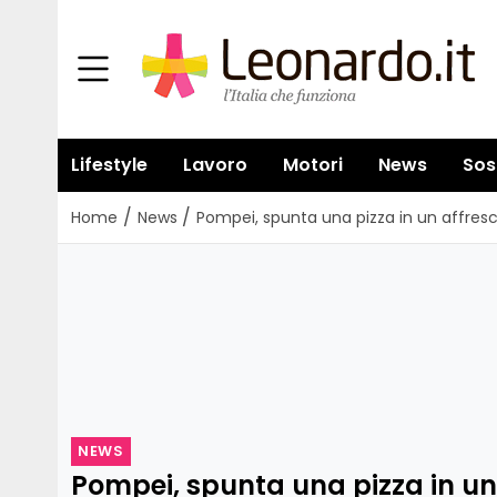
Lifestyle
Lavoro
Motori
News
Sos
/
/
Home
News
Pompei, spunta una pizza in un affresc
NEWS
Pompei, spunta una pizza in un