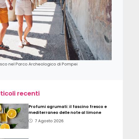
resco nel Parco Archeologico di Pompei
ticoli recenti
Profumi agrumati: il fascino fresco e
mediterraneo delle note al limone
7 Agosto 2026