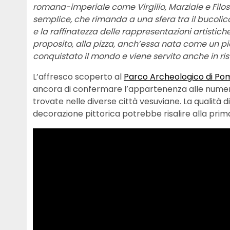
romana-imperiale come Virgilio, Marziale e Filost
semplice, che rimanda a una sfera tra il bucolico 
e la raffinatezza delle rappresentazioni artistich
proposito, alla pizza, anch’essa nata come un pi
conquistato il mondo e viene servito anche in rist
L’affresco scoperto al
Parco Archeologico di Po
ancora di confermare l’appartenenza alle numeros
trovate nelle diverse città vesuviane. La qualità di
decorazione pittorica potrebbe risalire alla pri