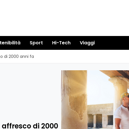
tenibilità
Sport
Hi-Tech
Viaggi
o di 2000 anni fa
 affresco di 2000