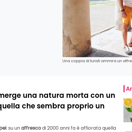
Una coppia di turisti ammira un aff
Ar
 emerge una natura morta con un
… quella che sembra proprio un
pei
: su un
affresco
di 2000 anni fa è affiorata quella