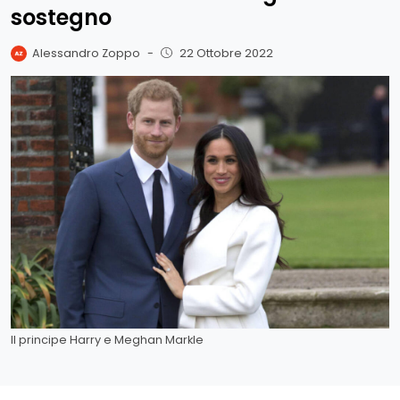
sostegno
Alessandro Zoppo
-
22 Ottobre 2022
Il principe Harry e Meghan Markle