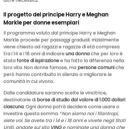
altre necessità.
Il progetto del principe Harry e Meghan
Markle per donne esemplari
Il programma voluto dal principe Harry e Meghan
Markle procede per passaggi graduali. Inizialmente
viene chiesto ad ragazzi e ragazze di età compresa
tra i 14 e i 18 anni di indicare
una donna
che per loro è
stata
fonte di ispirazione
e ha fatto la differenza nella
loro vita. Non donne famose, ma
persone comuni
che
però hanno contribuito in silenzio a migliorare le
comunità in cui vivono.
Dalle candidature saranno scelte le vincitrice,
destinatarie di
borse di studio dal valore di 1.000 dollari
ciascuna
. Ogni donna potrà decidere come usare o
investire questa somma. “
Non siamo noi i filantropi,
siete voi. Se avete tra i 14 e i 18 anni e vivete negli Stati
Uniti, andate sul sito
VING
e nominate una donna che