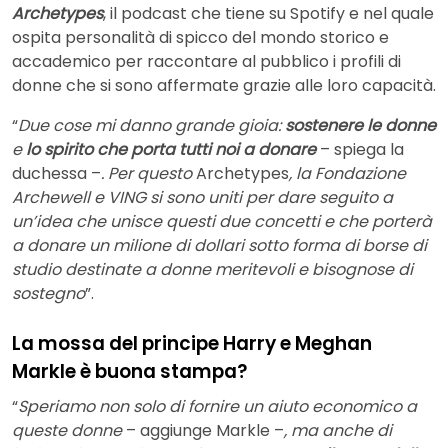
Archetypes
, il podcast che tiene su Spotify e nel quale
ospita personalità di spicco del mondo storico e
accademico per raccontare al pubblico i profili di
donne che si sono affermate grazie alle loro capacità.
“
Due cose mi danno grande gioia:
sostenere le donne
e
lo spirito che porta tutti noi a donare
– spiega la
duchessa –
.
Per questo
Archetypes
, la Fondazione
Archewell e VING si sono uniti per dare seguito a
un’idea che unisce questi due concetti e che porterà
a donare un milione di dollari sotto forma di borse di
studio destinate a donne meritevoli e bisognose di
sostegno
”.
La mossa del principe Harry e Meghan
Markle è buona stampa?
“
Speriamo non solo di fornire un aiuto economico a
queste donne
– aggiunge Markle –
, ma anche di