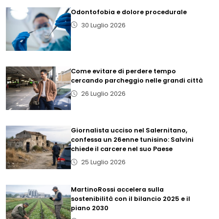
Odontofobia e dolore procedurale
30 Luglio 2026
Come evitare di perdere tempo
cercando parcheggio nelle grandi città
26 Luglio 2026
Giornalista ucciso nel Salernitano,
confessa un 26enne tunisino: Salvini
chiede il carcere nel suo Paese
25 Luglio 2026
MartinoRossi accelera sulla
sostenibilità con il bilancio 2025 e il
piano 2030