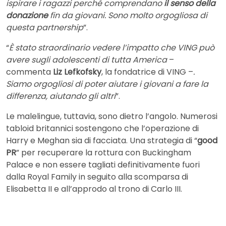
ispirare i ragazzi perché comprendano
il senso della
donazione
fin da giovani. Sono molto orgogliosa di
questa partnership
”.
“
È stato straordinario vedere l’impatto che VING può
avere sugli adolescenti di tutta America
–
commenta
Liz Lefkofsky
, la fondatrice di VING –
.
Siamo orgogliosi di poter aiutare i giovani a fare la
differenza, aiutando gli altri
”.
Le malelingue, tuttavia, sono dietro l’angolo. Numerosi
tabloid britannici sostengono che l’operazione di
Harry e Meghan sia di facciata. Una strategia di “
good
PR
” per recuperare la rottura con Buckingham
Palace e non essere tagliati definitivamente fuori
dalla Royal Family in seguito alla scomparsa di
Elisabetta II e all’approdo al trono di Carlo III.