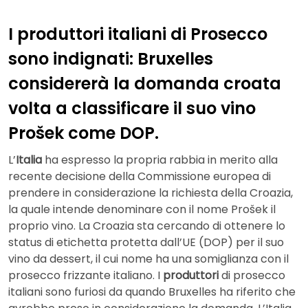
I produttori italiani di Prosecco
sono indignati: Bruxelles
considererà la domanda croata
volta a classificare il suo vino
Prošek come DOP.
L’
Italia
ha espresso la propria rabbia in merito alla
recente decisione della Commissione europea di
prendere in considerazione la richiesta della Croazia,
la quale intende denominare con il nome Prošek il
proprio vino. La Croazia sta cercando di ottenere lo
status di etichetta protetta dall’UE (DOP) per il suo
vino da dessert, il cui nome ha una somiglianza con il
prosecco frizzante italiano. I
produttori
di prosecco
italiani sono furiosi da quando Bruxelles ha riferito che