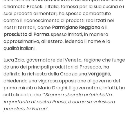
chiamato Prošek. L’Italia, famosa per la sua cucina e i
suoi prodotti alimentari, ha spesso combattuto
contro il riconoscimento di prodotti realizzati nei
nostri territori, come
Parmigiano Reggiano
o il
prosciutto di Parma
, spesso imitati, in maniera
approssimativa, all’estero, ledendo il nome e la
qualità italiani.
Luca Zaia, governatore del Veneto, regione che funge
da uno dei principali produttori di Prosecco, ha
definito la richiesta della Croazia una
vergogna
,
chiedendo una vigorosa opposizione al governo del
primo ministro Mario Draghi. Il governatore, infatti, ha
sottolineato che: “
Stanno rubando un’etichetta
importante al nostro Paese, è come se volessero
prendere la Ferrari
“.