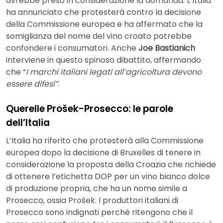
avrebbe preso in considerazione la domanda. L’Italia
ha annunciato che protesterà contro la decisione
della Commissione europea e ha affermato che la
somiglianza del nome del vino croato potrebbe
confondere i consumatori. Anche
Joe Bastianich
interviene in questo spinoso dibattito, affermando
che “
I marchi italiani legati all’agricoltura devono
essere difesi”
.
Querelle Prošek-Prosecco: le parole
dell’Italia
L’Italia ha riferito che protesterà alla Commissione
europea dopo la decisione di Bruxelles di tenere in
considerazione la proposta della Croazia che richiede
di ottenere l’etichetta DOP per un vino bianco dolce
di produzione propria, che ha un nome simile a
Prosecco, ossia Prošek. I produttori italiani di
Prosecco sono indignati perché ritengono che il