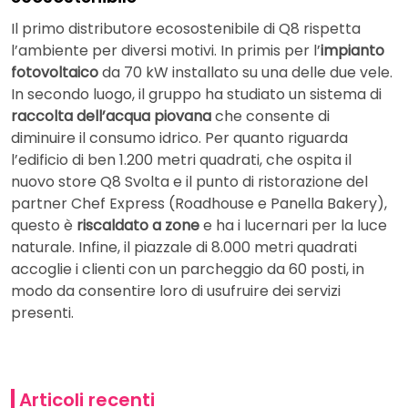
Il primo distributore ecosostenibile di Q8 rispetta
l’ambiente per diversi motivi. In primis per l’
impianto
fotovoltaico
da 70 kW installato su una delle due vele.
In secondo luogo, il gruppo ha studiato un sistema di
raccolta dell’acqua piovana
che consente di
diminuire il consumo idrico. Per quanto riguarda
l’edificio di ben 1.200 metri quadrati, che ospita il
nuovo store Q8 Svolta e il punto di ristorazione del
partner Chef Express (Roadhouse e Panella Bakery),
questo è
riscaldato a zone
e ha i lucernari per la luce
naturale. Infine, il piazzale di 8.000 metri quadrati
accoglie i clienti con un parcheggio da 60 posti, in
modo da consentire loro di usufruire dei servizi
presenti.
Articoli recenti