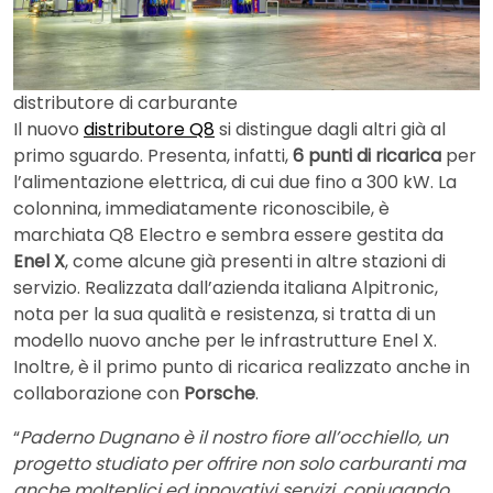
distributore di carburante
Il nuovo
distributore Q8
si distingue dagli altri già al
primo sguardo. Presenta, infatti,
6 punti di ricarica
per
l’alimentazione elettrica, di cui due fino a 300 kW. La
colonnina, immediatamente riconoscibile, è
marchiata Q8 Electro e sembra essere gestita da
Enel X
, come alcune già presenti in altre stazioni di
servizio. Realizzata dall’azienda italiana Alpitronic,
nota per la sua qualità e resistenza, si tratta di un
modello nuovo anche per le infrastrutture Enel X.
Inoltre, è il primo punto di ricarica realizzato anche in
collaborazione con
Porsche
.
“
Paderno Dugnano è il nostro fiore all’occhiello, un
progetto studiato per offrire non solo carburanti ma
anche molteplici ed innovativi servizi, coniugando