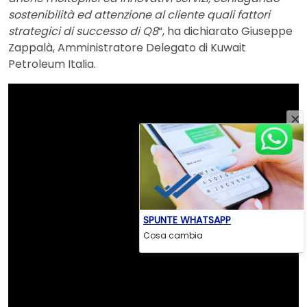
sostenibilità ed attenzione al cliente quali fattori
strategici di successo di Q8
“, ha dichiarato Giuseppe
Zappalà, Amministratore Delegato di Kuwait
Petroleum Italia.
SPUNTE WHATSAPP
Cosa cambia