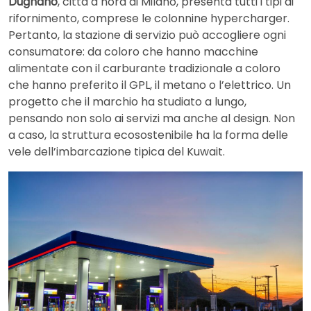
Dugnano
, città a nord di Milano, presenta tutti i tipi di
rifornimento, comprese le colonnine hypercharger.
Pertanto, la stazione di servizio può accogliere ogni
consumatore: da coloro che hanno macchine
alimentate con il carburante tradizionale a coloro
che hanno preferito il GPL, il metano o l’elettrico. Un
progetto che il marchio ha studiato a lungo,
pensando non solo ai servizi ma anche al design. Non
a caso, la struttura ecosostenibile ha la forma delle
vele dell’imbarcazione tipica del Kuwait.