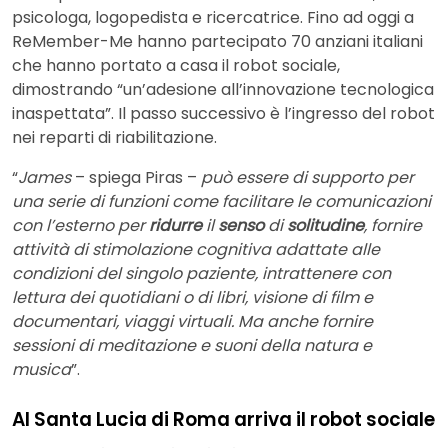
psicologa, logopedista e ricercatrice. Fino ad oggi a
ReMember-Me hanno partecipato 70 anziani italiani
che hanno portato a casa il robot sociale,
dimostrando “un’adesione all’innovazione tecnologica
inaspettata”. Il passo successivo è l’ingresso del robot
nei reparti di riabilitazione.
“
James
– spiega Piras –
può essere di supporto per
una serie di funzioni come facilitare le comunicazioni
con l’esterno per
ridurre
il
senso
di
solitudine
, fornire
attività di stimolazione cognitiva adattate alle
condizioni del singolo paziente, intrattenere con
lettura dei quotidiani o di libri, visione di film e
documentari, viaggi virtuali. Ma anche fornire
sessioni di meditazione e suoni della natura e
musica
”.
Al Santa Lucia di Roma arriva il robot sociale