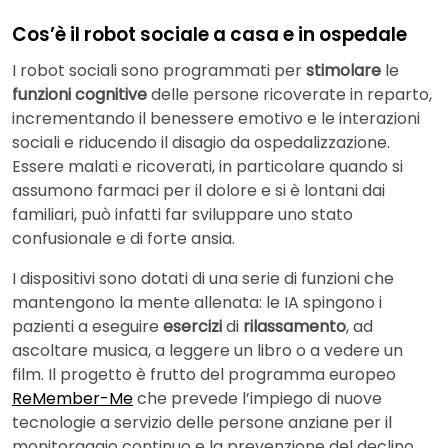
Cos’è il robot sociale a casa e in ospedale
I robot sociali sono programmati per
stimolare
le
funzioni cognitive
delle persone ricoverate in reparto,
incrementando il benessere emotivo e le interazioni
sociali e riducendo il disagio da ospedalizzazione.
Essere malati e ricoverati, in particolare quando si
assumono farmaci per il dolore e si è lontani dai
familiari, può infatti far sviluppare uno stato
confusionale e di forte ansia.
I dispositivi sono dotati di una serie di funzioni che
mantengono la mente allenata: le IA spingono i
pazienti a eseguire
esercizi
di
rilassamento
, ad
ascoltare musica, a leggere un libro o a vedere un
film. Il progetto è frutto del programma europeo
ReMember-Me
che prevede l’impiego di nuove
tecnologie a servizio delle persone anziane per il
monitoraggio continuo e la prevenzione del declino