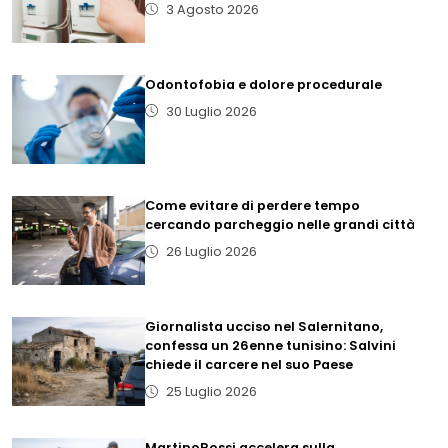
3 Agosto 2026
Odontofobia e dolore procedurale
30 Luglio 2026
Come evitare di perdere tempo
cercando parcheggio nelle grandi città
26 Luglio 2026
Giornalista ucciso nel Salernitano,
confessa un 26enne tunisino: Salvini
chiede il carcere nel suo Paese
25 Luglio 2026
MartinoRossi accelera sulla