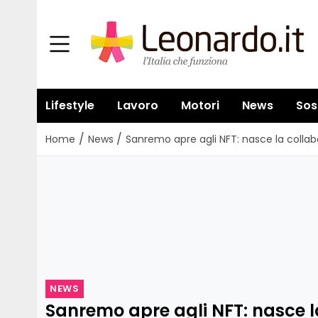
Lifestyle
Lavoro
Motori
News
Sos
/
/
Home
News
Sanremo apre agli NFT: nasce la colla
NEWS
Sanremo apre agli NFT: nasce l