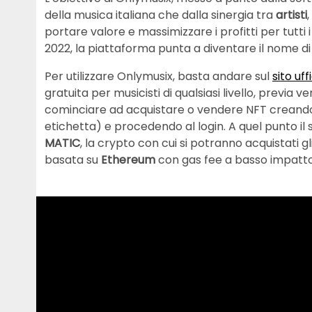
della musica italiana che dalla sinergia tra
artisti
,
portare valore e massimizzare i profitti per tutti
2022, la piattaforma punta a diventare il nome di
Per utilizzare Onlymusix, basta andare sul
sito uf
gratuita per musicisti di qualsiasi livello, previa v
cominciare ad acquistare o vendere NFT creando u
etichetta) e procedendo al login. A quel punto i
MATIC
, la crypto con cui si potranno acquistati g
basata su
Ethereum
con gas fee a basso impatt