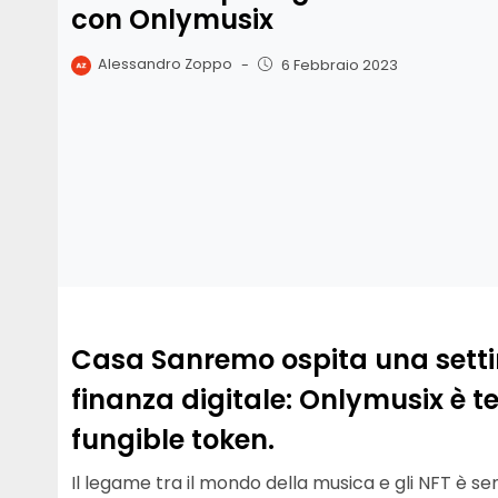
con Onlymusix
Alessandro Zoppo
-
6 Febbraio 2023
Casa Sanremo ospita una setti
finanza digitale: Onlymusix è te
fungible token.
Il legame tra il mondo della musica e gli NFT è se