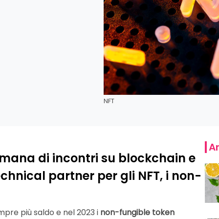
NFT
Ar
mana di incontri su blockchain e
chnical partner per gli NFT, i non-
mpre più saldo e nel 2023 i
non-fungible token